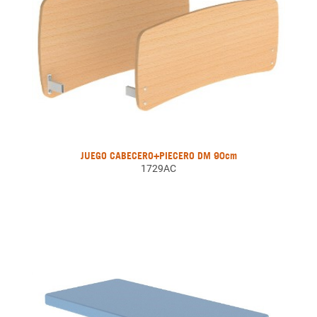
JUEGO CABECERO+PIECERO DM 90cm
1729AC