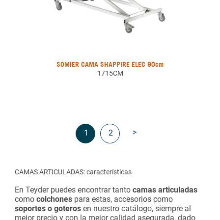
SOMIER CAMA SHAPPIRE ELEC 90cm
1715CM
>
1
2
CAMAS ARTICULADAS: características
En Teyder puedes encontrar
tanto
camas articuladas
como
colchones
para estas
, accesorios como
soportes o goteros
en nuestro catálogo, siempre al
mejor precio y con la mejor calidad asegurada, dado