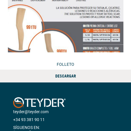
FOLLETO
DESCARGAR
teyder@teyder.com
+34 93 381 90 11
SÍGUENOS EN: