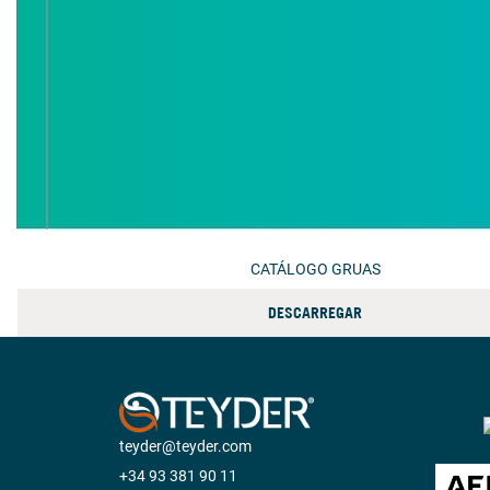
CATÁLOGO GRUAS
DESCARREGAR
teyder@teyder.com
+34 93 381 90 11