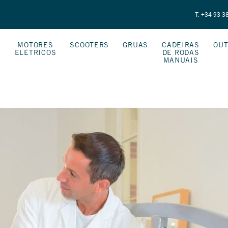
T. +34 93 3
MOTORES
SCOOTERS
GRUAS
CADEIRAS
OUT
ELÉTRICOS
DE RODAS
S
MANUAIS