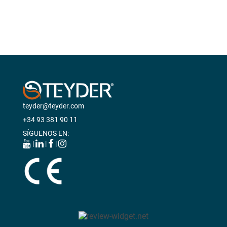
ANTIESCARAS
teyder@teyder.com
+34 93 381 90 11
SÍGUENOS EN:
|
|
|