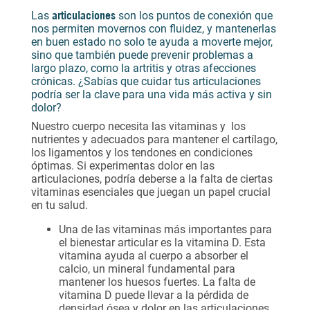
articulaciones
Las
son los puntos de conexión que
nos permiten movernos con fluidez, y mantenerlas
en buen estado no solo te ayuda a moverte mejor,
sino que también puede prevenir problemas a
largo plazo, como la artritis y otras afecciones
crónicas. ¿Sabías que cuidar tus articulaciones
podría ser la clave para una vida más activa y sin
dolor?
Nuestro cuerpo necesita las vitaminas y los
nutrientes y adecuados para mantener el cartílago,
los ligamentos y los tendones en condiciones
óptimas. Si experimentas dolor en las
articulaciones, podría deberse a la falta de ciertas
vitaminas esenciales que juegan un papel crucial
en tu salud.
Una de las vitaminas más importantes para
el bienestar articular es la vitamina D. Esta
vitamina ayuda al cuerpo a absorber el
calcio, un mineral fundamental para
mantener los huesos fuertes. La falta de
vitamina D puede llevar a la pérdida de
densidad ósea y dolor en las articulaciones.