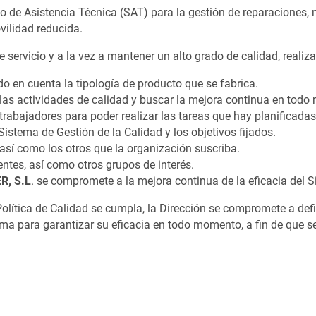
 de Asistencia Técnica (SAT) para la gestión de reparaciones
vilidad reducida.
 servicio y a la vez a mantener un alto grado de calidad, realiz
do en cuenta la tipología de producto que se fabrica.
n las actividades de calidad y buscar la mejora continua en tod
trabajadores para poder realizar las tareas que hay planificadas
istema de Gestión de la Calidad y los objetivos fijados.
así como los otros que la organización suscriba.
ntes, así como otros grupos de interés.
R, S.L
. se compromete a la mejora continua de la eficacia del S
Política de Calidad se cumpla, la Dirección se compromete a def
istema para garantizar su eficacia en todo momento, a fin de que 