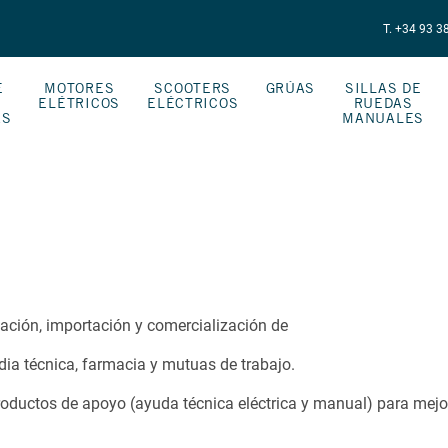
T. +34 93 3
E
MOTORES
SCOOTERS
GRÚAS
SILLAS DE
ELÉTRICOS
ELÉCTRICOS
RUEDAS
AS
MANUALES
ación, importación y comercialización de
dia técnica, farmacia y mutuas de trabajo.
roductos de apoyo (ayuda técnica eléctrica y manual) para mejo