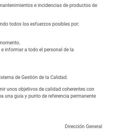
, mantenimientos e incidencias de productos de
ando todos los esfuerzos posibles por:
o momento.
 e informar a todo el personal de la
istema de Gestión de la Calidad.
inir unos objetivos de calidad coherentes con
sea una guía y punto de referencia permanente
Dirección General