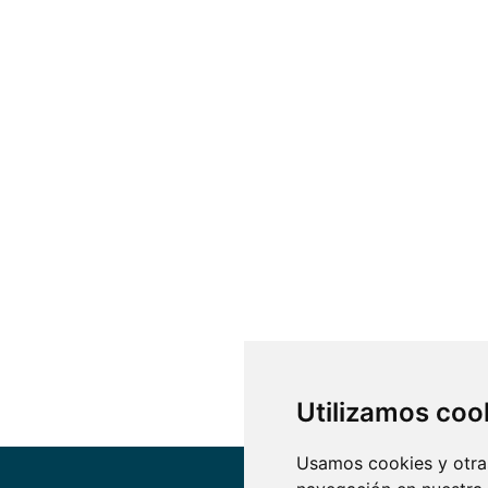
Utilizamos coo
Usamos cookies y otras