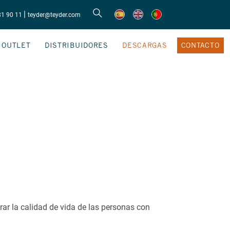
|
81 90 11
teyder@teyder.com
OUTLET
DISTRIBUIDORES
DESCARGAS
CONTACTO
rar la calidad de vida de las personas con