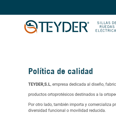
SILLAS D
RUEDAS
ELÉCTRIC
Política de calidad
TEYDER,S.L
, empresa dedicada al diseño, fabric
productos ortoprotésicos destinados a la ortope
Por otro lado, también importa y comercializa p
diversidad funcional o movilidad reducida.