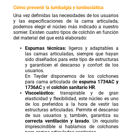
Cómo prevenir la lumbalgia y lumbociática
Una vez definidas las necesidades de los usuarios
y las especificaciones de la cama articulada,
podemos elegir el núcleo más indicado a nuestro
somier. Existen cuatro tipos de colchón en función
del material del que está elaborado:
Espumas técnicas:
ligeros y adaptables a
las camas articuladas, siempre que hayan
sido diseñados para este tipo de estructuras
y garanticen el descanso y confort de los
usuarios.
En Teyder disponemos de los colchones
para cama articulada de
espuma 1734AC y
1736AC
y el
colchón sanitario HR
.
Viscoelástico:
transpirable y de gran
elasticidad y flexibilidad, este núcleo es uno
de los preferidos a la hora de vestir las
estructuras articuladas. Permite el descanso
de sus usuarios y, también, garantiza su
correcta ventilación y lavado
. Un requisito
imprescindible si hablamos de colchones