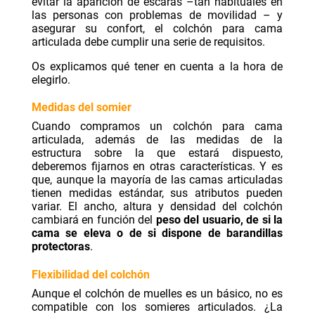
evitar la aparición de escaras –tan habituales en
las personas con problemas de movilidad – y
asegurar su confort, el colchón para cama
articulada debe cumplir una serie de requisitos.
Os explicamos qué tener en cuenta a la hora de
elegirlo.
Medidas del somier
Cuando compramos un colchón para cama
articulada, además de las medidas de la
estructura sobre la que estará dispuesto,
deberemos fijarnos en otras características. Y es
que, aunque la mayoría de las camas articuladas
tienen medidas estándar, sus atributos pueden
variar. El ancho, altura y densidad del colchón
cambiará en función del
peso del usuario, de si la
cama se eleva o de si dispone de barandillas
protectoras
.
Flexibilidad del colchón
Aunque el colchón de muelles es un básico, no es
compatible con los somieres articulados. ¿La