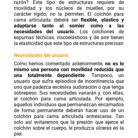
razón? Este tipo de estructuras requiere de
movilidad y los núcleos de muelles, por su
carácter rígido, no la permiten. El colchón para
cama articulada deberá ser
flexible, elástico y
adaptarse tanto al somier como a las
necesidades del usuario
. Los colchones de
espumas técnicas, viscoelásticos y de aire tienen
la elasticidad que este tipo de estructuras precisan
Necesidades del usuario
Como hemos comentado anteriormente,
no es lo
mismo una persona con movilidad reducida que
una totalmente dependiente
. Tampoco, un
usuario que sufra episodios de incontinencia que
uno que padezca excesiva sudoración o que tenga
sobrepeso. Sus necesidades variarán y, con ellas,
el colchón para cama articulada. Por ejemplo,
aquellos individuos que permanezcan encamados
de forma permanente deberán hacer uso de un
colchón para cama articulada antiescaras. Tan
solo así evitaremos que la presión que ejerce el
colchón sobre el cuerpo, le produzca úlceras en la
piel.