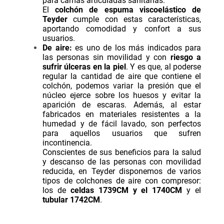
para camas articuladas sanitarias.
El
colchón de espuma viscoelástico
de
Teyder
cumple con estas características,
aportando comodidad y confort a sus
usuarios.
De aire:
es uno de los más indicados para
las personas sin movilidad y con
riesgo a
sufrir úlceras en la piel
. Y es que, al poderse
regular la cantidad de aire que contiene el
colchón, podemos variar la presión que el
núcleo ejerce sobre los huesos y evitar la
aparición de escaras. Además, al estar
fabricados en materiales resistentes a la
humedad y de fácil lavado, son perfectos
para aquellos usuarios que sufren
incontinencia.
Conscientes de sus beneficios para la salud
y descanso de las personas con movilidad
reducida, en Teyder disponemos de varios
tipos de colchones de aire con compresor:
los de
celdas
1739CM
y el
1740CM
y el
tubular
1742CM
.