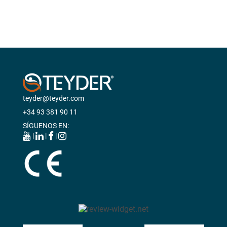
teyder@teyder.com
+34 93 381 90 11
SÍGUENOS EN:
|
|
|