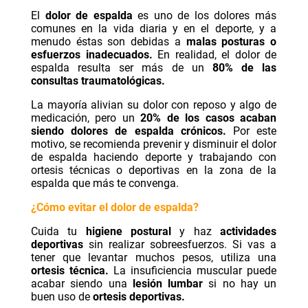
El
dolor de espalda
es uno de los dolores más
comunes en la vida diaria y en el deporte, y a
menudo éstas son debidas a
malas posturas o
esfuerzos inadecuados.
En realidad, el dolor de
espalda resulta ser más de un
80% de las
consultas traumatológicas.
La mayoría alivian su dolor con reposo y algo de
medicación, pero un
20% de los casos acaban
siendo dolores de espalda crónicos.
Por este
motivo, se recomienda prevenir y disminuir el dolor
de espalda haciendo deporte y trabajando con
ortesis técnicas o deportivas en la zona de la
espalda que más te convenga.
¿Cómo evitar el dolor de espalda?
Cuida tu
higiene postural
y haz
actividades
deportivas
sin realizar sobreesfuerzos. Si vas a
tener que levantar muchos pesos, utiliza una
ortesis técnica
.
La insuficiencia muscular puede
acabar siendo una
lesión lumbar
si no hay un
buen uso de
ortesis deportivas.