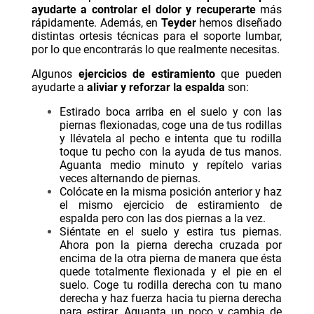
ayudarte a controlar el dolor y recuperarte
más
rápidamente. Además, en
Teyder
hemos diseñado
distintas ortesis técnicas para el soporte lumbar,
por lo que encontrarás lo que realmente necesitas.
Algunos
ejercicios de estiramiento
que pueden
ayudarte a
aliviar y reforzar la espalda
son:
Estirado boca arriba en el suelo y con las
piernas flexionadas, coge una de tus rodillas
y llévatela al pecho e intenta que tu rodilla
toque tu pecho con la ayuda de tus manos.
Aguanta medio minuto y repítelo varias
veces alternando de piernas.
Colócate en la misma posición anterior y haz
el mismo ejercicio de estiramiento de
espalda pero con las dos piernas a la vez.
Siéntate en el suelo y estira tus piernas.
Ahora pon la pierna derecha cruzada por
encima de la otra pierna de manera que ésta
quede totalmente flexionada y el pie en el
suelo. Coge tu rodilla derecha con tu mano
derecha y haz fuerza hacia tu pierna derecha
para estirar. Aguanta un poco y cambia de