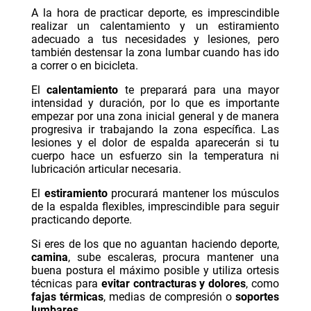
A la hora de practicar deporte, es imprescindible
realizar un calentamiento y un estiramiento
adecuado a tus necesidades y lesiones, pero
también destensar la zona lumbar cuando has ido
a correr o en bicicleta.
El
calentamiento
te preparará para una mayor
intensidad y duración, por lo que es importante
empezar por una zona inicial general y de manera
progresiva ir trabajando la zona específica. Las
lesiones y el dolor de espalda aparecerán si tu
cuerpo hace un esfuerzo sin la temperatura ni
lubricación articular necesaria.
El
estiramiento
procurará mantener los músculos
de la espalda flexibles, imprescindible para seguir
practicando deporte.
Si eres de los que no aguantan haciendo deporte,
camina
, sube escaleras, procura mantener una
buena postura el máximo posible y utiliza ortesis
técnicas para
evitar contracturas y dolores
, como
fajas térmicas
, medias de compresión o
soportes
lumbares
.