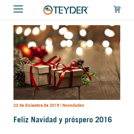
23 De Diciembre De 2015 |
Novedades
Feliz Navidad y próspero 2016