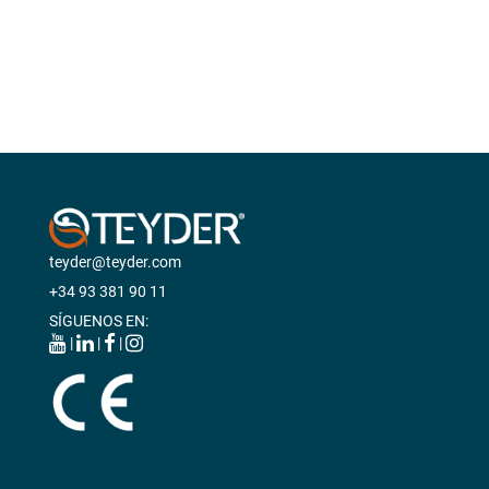
VIDA DIÁRIA
ANTIESCARAS
teyder@teyder.com
+34 93 381 90 11
SÍGUENOS EN:
|
|
|