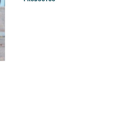
SILLAS DE RUEDAS MANUALES
SILLAS DE RUEDAS ELÉCTRICAS
SILLAS DE RUEDAS ACTIVAS
SCOOTERS ELÉCTRICOS
ANDADORES
BASTONES Y MULETAS
CAMAS
BAÑO
GRÚAS
VIDA DIÁRIA
ANTIESCARAS