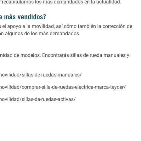
r
recapitulamos los más demandados en la actualidad.
ia más vendidos?
s el apoyo a la movilidad, así cómo también la corrección de
son algunos de los más demandados.
nfinidad de modelos. Encontrarás sillas de rueda manuales y
movilidad/sillas-de-ruedas-manuales/
ovilidad/comprar-silla-de-ruedas-electrica-marca-teyder/
ovilidad/sillas-de-ruedas-activas/