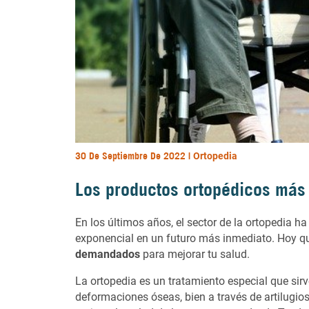
30 De Septiembre De 2022 |
Ortopedia
Los productos ortopédicos más
En los últimos años, el sector de la ortopedia
exponencial en un futuro más inmediato. Hoy q
demandados
para mejorar tu salud.
La ortopedia es un tratamiento especial que sirv
deformaciones óseas, bien a través de artilugi