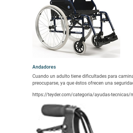
Andadores
Cuando un adulto tiene dificultades para camina
preocuparse, ya que éstos ofrecen una segurida
https://teyder.com/categoria/ayudas-tecnicas/m