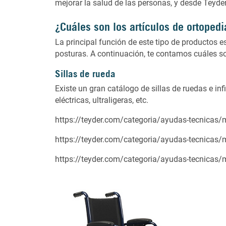
mejorar la salud de las personas, y desde
Teyde
¿Cuáles son los artículos de ortoped
La principal función de este tipo de productos e
posturas. A continuación, te contamos cuáles 
Sillas de rueda
Existe un gran catálogo de sillas de ruedas e i
eléctricas, ultraligeras, etc.
https://teyder.com/categoria/ayudas-tecnicas/
https://teyder.com/categoria/ayudas-tecnicas/m
https://teyder.com/categoria/ayudas-tecnicas/m