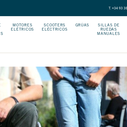
T. +34 93 3
E
MOTORES
SCOOTERS
GRÚAS
SILLAS DE
ELÉTRICOS
ELÉCTRICOS
RUEDAS
AS
MANUALES