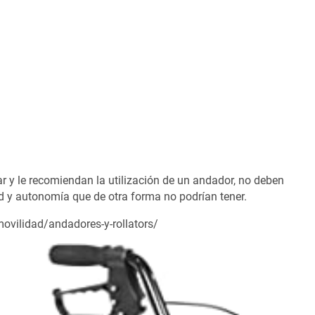
r y le recomiendan la utilización de un andador, no deben
d y autonomía que de otra forma no podrían tener.
ovilidad/andadores-y-rollators/