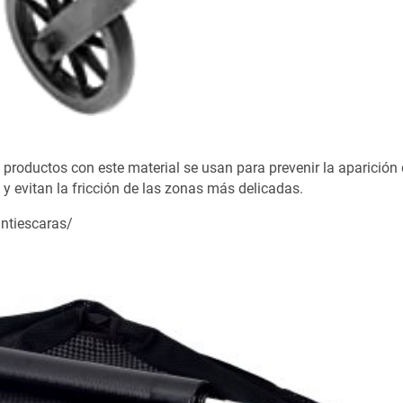
productos con este material se usan para prevenir la aparición
o y evitan la fricción de las zonas más delicadas.
antiescaras/