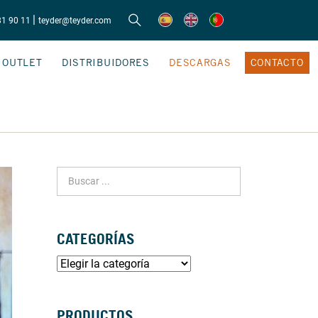
|
81 90 11
teyder@teyder.com
OUTLET
DISTRIBUIDORES
DESCARGAS
CONTACTO
CATEGORÍAS
PRODUCTOS