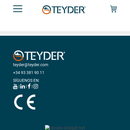
teyder@teyder.com
+34 93 381 90 11
SÍGUENOS EN:
|
|
|