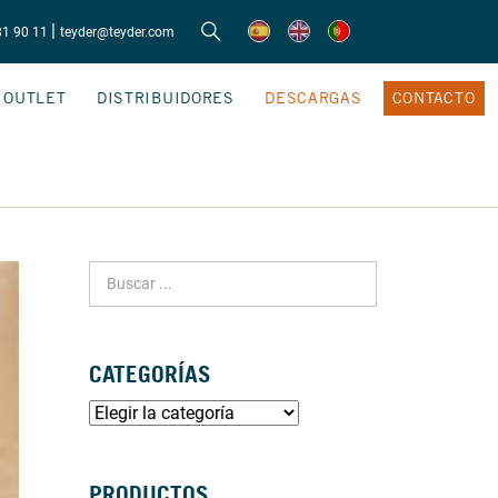
|
81 90 11
teyder@teyder.com
OUTLET
DISTRIBUIDORES
DESCARGAS
CONTACTO
CATEGORÍAS
PRODUCTOS