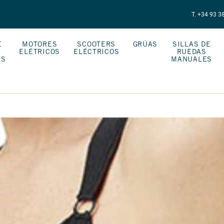
T. +34 93 3
E
MOTORES
SCOOTERS
GRÚAS
SILLAS DE
ELÉTRICOS
ELÉCTRICOS
RUEDAS
AS
MANUALES