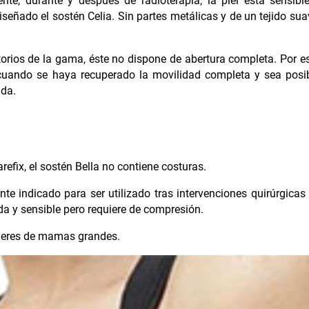
ente, durante y después de radioterapia, la piel está sensibl
señado el sostén Celia. Sin partes metálicas y de un tejido sua
torios de la gama, éste no dispone de abertura completa. Por e
 cuando se haya recuperado la movilidad completa y sea posi
ida.
arefix, el sostén Bella no contiene costuras.
te indicado para ser utilizado tras intervenciones quirúrgicas
da y sensible pero requiere de compresión.
ujeres de mamas grandes.