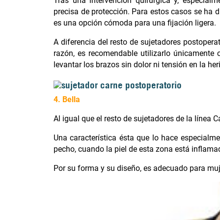
Tras una intervención quirúrgica y, especialm
precisa de protección. Para estos casos se ha di
es una opción cómoda para una fijación ligera.
A diferencia del resto de sujetadores postopera
razón, es recomendable utilizarlo únicamente
levantar los brazos sin dolor ni tensión en la her
4. Bella
Al igual que el resto de sujetadores de la línea C
Una característica ésta que lo hace especialmen
pecho, cuando la piel de esta zona está inflama
Por su forma y su diseño, es adecuado para m