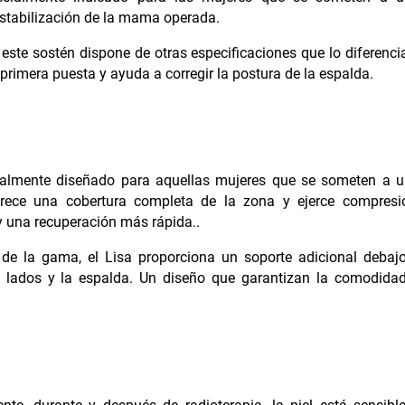
estabilización de la mama operada.
 este sostén dispone de otras especificaciones que lo diferenci
e primera puesta y a
yuda a corregir la postura de la espalda.
cialmente diseñado para aquellas mujeres que se someten a 
ece una cobertura completa de la zona y ejerce compresi
 y una recuperación más rápida..
 de la gama, el Lisa proporciona un soporte adicional debaj
s lados y la espalda. Un diseño que garantizan la comodida