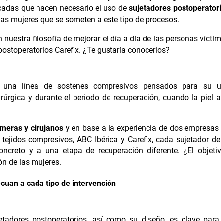
icadas que hacen necesario el uso de
sujetadores postoperator
las mujeres que se someten a este tipo de procesos.
nuestra filosofía de mejorar el día a día de las personas vícti
postoperatorios Carefix. ¿Te gustaría conocerlos?
on una línea de sostenes compresivos pensados para su 
rúrgica y durante el periodo de recuperación, cuando la piel 
meras y cirujanos
y en base a la experiencia de dos empresas
tejidos compresivos, ABC Ibérica y Carefix, cada sujetador de
ncreto y a una etapa de recuperación diferente. ¿El objeti
ón de las mujeres.
cuan a cada tipo de intervención
etadores postoperatorios, así como su diseño, es clave para