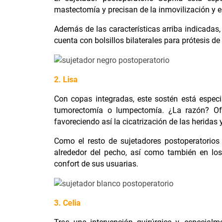
mastectomía y precisan de la inmovilización y 
Además de las características arriba indicadas,
c
uenta con bolsillos bilaterales para prótesis d
2. Lisa
Con copas integradas, este sostén está espe
tumorectomía o lumpectomía. ¿La razón? Ofr
favoreciendo así la cicatrización de las heridas
Como el resto de sujetadores postoperatorios
alrededor del pecho, así como también en lo
confort de sus usuarias.
3. Celia