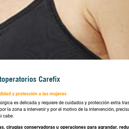
toperatorios Carefix
idad y protección a las mujeres
úrgica es delicada y requiere de cuidados y protección extra tra
r la zona a intervenir y por el motivo de la intervención, preci
i cabe.
, cirugías conservadoras u operaciones para agrandar, redu