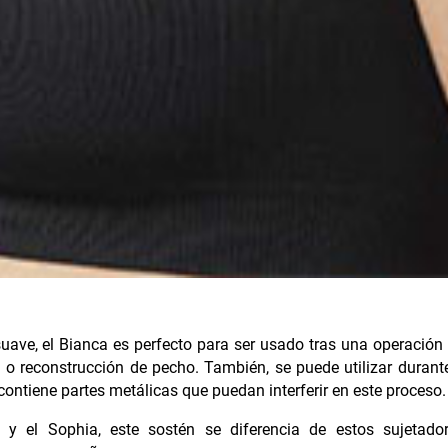
suave, el Bianca es perfecto para ser usado tras una operación
o reconstrucción de pecho. También, se puede utilizar durant
contiene partes metálicas que puedan interferir en este proceso.
 y el Sophia, este sostén se diferencia de estos sujetado