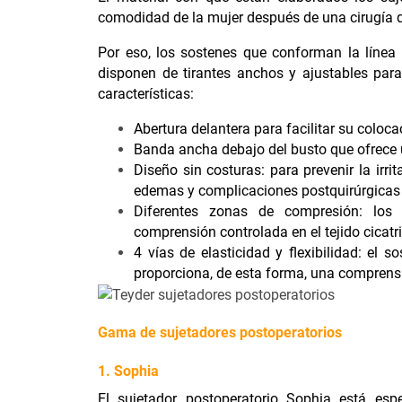
comodidad de la mujer después de una cirugía 
Por eso, los sostenes que conforman la línea
disponen de tirantes anchos y ajustables para
características:
Abertura delantera para facilitar su coloc
Banda ancha debajo del busto que ofrece 
Diseño sin costuras: para prevenir la irrit
edemas y complicaciones postquirúrgicas y
Diferentes zonas de compresión: los 
comprensión controlada en el tejido cicatri
4 vías de elasticidad y flexibilidad: el
proporciona, de esta forma, una compren
Gama de sujetadores postoperatorios
1. Sophia
El sujetador postoperatorio Sophia está es