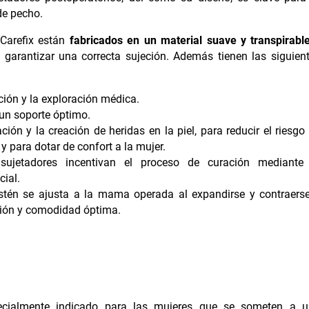
de pecho.
 Carefix están
fabricados en un material suave y transpirabl
 garantizar una correcta sujeción. Además tienen las siguien
ación y la exploración médica.
un soporte óptimo.
ación y la creación de heridas en la piel, para reducir el riesgo
 para dotar de confort a la mujer.
sujetadores incentivan el proceso de curación mediante
cial.
 sostén se ajusta a la mama operada al expandirse y contraers
sión y comodidad óptima.
pecialmente indicado para las mujeres que se someten a 