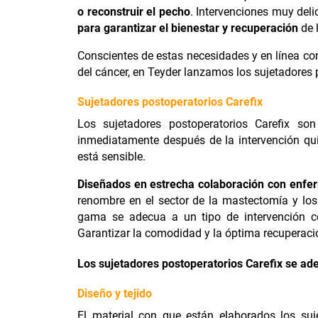
o reconstruir el pecho
. Intervenciones muy del
para garantizar el bienestar y recuperación
de 
Conscientes de estas necesidades y en línea con 
del cáncer, en Teyder lanzamos los sujetadores 
Sujetadores postoperatorios Carefix
Los sujetadores postoperatorios Carefix s
inmediatamente después de la intervención qui
está sensible.
Diseñados en estrecha colaboración con enfer
renombre en el sector de la mastectomía y los 
gama se adecua a un tipo de intervención co
Garantizar la comodidad y la óptima recuperaci
Los sujetadores postoperatorios Carefix se ade
Diseño y tejido
El material con que están elaborados los suj