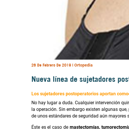
26 De Febrero De 2019 |
Ortopedia
Nueva línea de sujetadores pos
Los sujetadores postoperatorios aportan comod
No hay lugar a duda. Cualquier intervención quir
la operación. Sin embargo existen algunas que, po
de unos estándares de seguridad aún mayores s
Éste es el caso de
mastectomías, tumorectomías