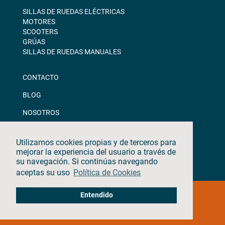
SILLAS DE RUEDAS ELÉCTRICAS
MOTORES
SCOOTERS
GRÚAS
SILLAS DE RUEDAS MANUALES
CONTACTO
BLOG
NOSOTROS
DESCARGAS
Utilizamos cookies propias y de terceros para
CANAL ÉTICO
mejorar la experiencia del usuario a través de
su navegación. Si continúas navegando
aceptas su uso
Política de Cookies
©2026 · TEYDER · Todos los derechos reservados
Entendido
Aviso Legal & Política de Privacidad
|
Política de Cookies
|
Política de Calidad
|
Update cookies preferences