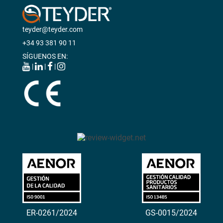
teyder@teyder.com
+34 93 381 90 11
SÍGUENOS EN:
|
|
|
ER-0261/2024
GS-0015/2024