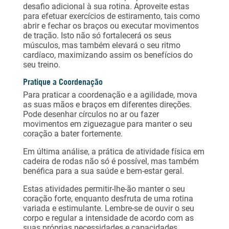
desafio adicional à sua rotina. Aproveite estas
para efetuar exercícios de estiramento, tais como
abrir e fechar os braços ou executar movimentos
de tração. Isto não só fortalecerá os seus
músculos, mas também elevará o seu ritmo
cardíaco, maximizando assim os benefícios do
seu treino.
Pratique a Coordenação
Para praticar a coordenação e a agilidade, mova
as suas mãos e braços em diferentes direções.
Pode desenhar círculos no ar ou fazer
movimentos em ziguezague para manter o seu
coração a bater fortemente.
Em última análise, a prática de atividade física em
cadeira de rodas não só é possível, mas também
benéfica para a sua saúde e bem-estar geral.
Estas atividades permitir-lhe-ão manter o seu
coração forte, enquanto desfruta de uma rotina
variada e estimulante. Lembre-se de ouvir o seu
corpo e regular a intensidade de acordo com as
suas próprias necessidades e capacidades.