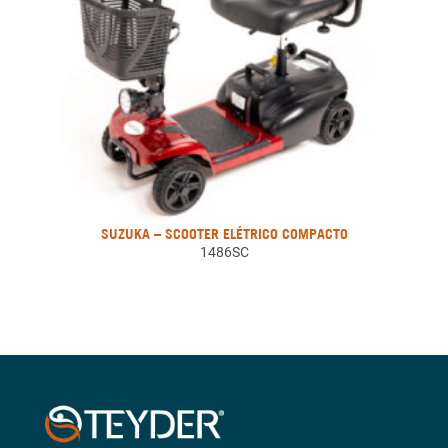
SUZUKA – SCOOTER ELÉTRICO COMPACTO
1486SC