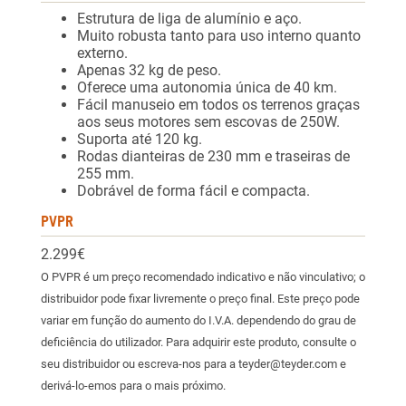
Estrutura de liga de alumínio e aço.
Muito robusta tanto para uso interno quanto
externo.
Apenas 32 kg de peso.
Oferece uma autonomia única de 40 km.
Fácil manuseio em todos os terrenos graças
aos seus motores sem escovas de 250W.
Suporta até 120 kg.
Rodas dianteiras de 230 mm e traseiras de
255 mm.
Dobrável de forma fácil e compacta.
PVPR
2.299€
O PVPR é um preço recomendado indicativo e não vinculativo; o
distribuidor pode fixar livremente o preço final. Este preço pode
variar em função do aumento do I.V.A. dependendo do grau de
deficiência do utilizador. Para adquirir este produto, consulte o
seu distribuidor ou escreva-nos para a teyder@teyder.com e
derivá-lo-emos para o mais próximo.