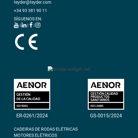
teyder@teyder.com
+34 93 381 90 11
SÍGUENOS EN:
|
|
|
ER-0261/2024
GS-0015/2024
CADEIRAS DE RODAS ELÉTRICAS
MOTORES ELÉTRICOS