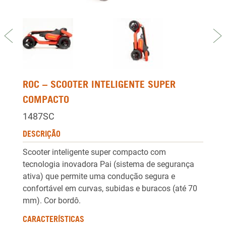
Previous
Ne
ROC – SCOOTER INTELIGENTE SUPER
COMPACTO
1487SC
DESCRIÇÃO
Scooter inteligente super compacto com
tecnologia inovadora Pai (sistema de segurança
ativa) que permite uma condução segura e
confortável em curvas, subidas e buracos (até 70
mm). Cor bordô.
CARACTERÍSTICAS