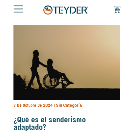
7 De Octubre De 2024 |
Sin Categoría
¿Qué es el senderismo
adaptado?