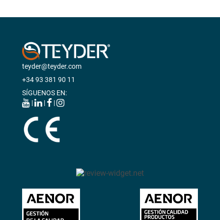
teyder@teyder.com
+34 93 381 90 11
SÍGUENOS EN:
|
|
|