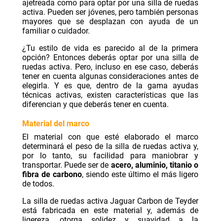
ajetreada como para optar por una silla de ruedas
activa. Pueden ser jóvenes, pero también personas
mayores que se desplazan con ayuda de un
familiar o cuidador.
¿Tu estilo de vida es parecido al de la primera
opción? Entonces deberás optar por una silla de
ruedas activa. Pero, incluso en ese caso, deberás
tener en cuenta algunas consideraciones antes de
elegirla. Y es que, dentro de la gama ayudas
técnicas activas, existen características que las
diferencian y que deberás tener en cuenta.
Material del marco
El material con que esté elaborado el marco
determinará el peso de la silla de ruedas activa y,
por lo tanto, su facilidad para maniobrar y
transportar. Puede ser de
acero, aluminio, titanio o
fibra de carbono
, siendo este último el más ligero
de todos.
La silla de ruedas activa
Jaguar Carbon
de Teyder
está fabricada en este material y, además de
ligereza, otorga solidez y suavidad a la