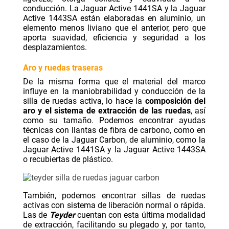
conducción. La
Jaguar Active 1441SA
y la
Jaguar
Active 1443SA
están elaboradas en aluminio, un
elemento menos liviano que el anterior, pero que
aporta suavidad, eficiencia y seguridad a los
desplazamientos.
Aro y ruedas traseras
De la misma forma que el material del marco
influye en la maniobrabilidad y conducción de la
silla de ruedas activa, lo hace la
composición del
aro y el sistema de extracción de las ruedas
, así
como su tamaño. Podemos encontrar ayudas
técnicas con llantas de fibra de carbono, como en
el caso de la
Jaguar Carbon
, de aluminio, como la
Jaguar Active 1441SA
y la
Jaguar Active 1443SA
o recubiertas de plástico.
También, podemos encontrar sillas de ruedas
activas con sistema de liberación normal o rápida.
Las de
Teyder
cuentan con esta última modalidad
de extracción, facilitando su plegado y, por tanto,