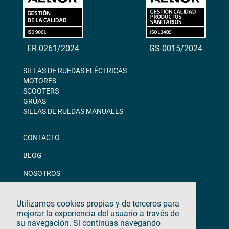
ER-0261/2024
GS-0015/2024
SILLAS DE RUEDAS ELÉCTRICAS
MOTORES
SCOOTERS
GRÚAS
SILLAS DE RUEDAS MANUALES
CONTACTO
BLOG
NOSOTROS
DESCARGAS
Utilizamos cookies propias y de terceros para
CANAL ÉTICO
mejorar la experiencia del usuario a través de
su navegación. Si continúas navegando