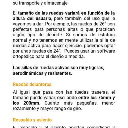
su transporte y almacenaje.
El
tamaño de las ruedas variará en función de la
altura del usuario
, pero también del uso que le
vayamos a dar. Por ejemplo, las ruedas de 26” son
perfectas para personas altas o que practican
algún tipo de deporte. Si somos de estatura
normal y no tenemos en mente utilizar la silla de
ruedas activa para hacer ejercicio, podemos optar
por unas ruedas de 24”. Puedes usar un
software
ortopédico
para el diseño a medida.
Las sillas de ruedas activas son muy ligeras,
aerodinámicas y resistentes.
Ruedas delanteras
Al igual que pasa con las ruedas traseras, el
tamaño puede variar, oscilando
entre los 75mm y
los 200mm
. Cuanto más pequeñas, menor
rozamiento y mayor rango de giro.
Respaldo y asiento
El respaldo y el asiento aportan comodidad y