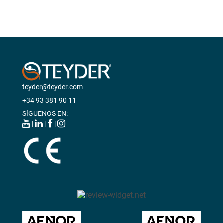
teyder@teyder.com
+34 93 381 90 11
SÍGUENOS EN:
|
|
|