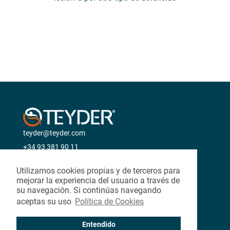
teyder@teyder.com
+34 93 381 90 11
SÍGUENOS EN:
Utilizamos cookies propias y de terceros para
|
|
|
mejorar la experiencia del usuario a través de
su navegación. Si continúas navegando
aceptas su uso
Política de Cookies
Entendido