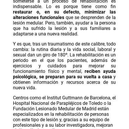
someterse a un proceso de rehabilitación es
indispensable. Lo es porque tiene como fin
restaurar o, en su defecto, minimizar las
alteraciones funcionales
que se desprenden de la
lesión medular. Pero, también, ayudar a la persona
que ha sufrido la lesión y a sus familiares a
adaptarse a una nueva realidad.
Y es que, tras un traumatismo de este calibre, todo
cambia: la rutina diaria y la vida social, laboral y
sexual dan un giro de 180º. La rehabilitación es un
periodo en el que los pacientes, además de
ejercicios y cuidados para mejorar su
funcionamiento físico y mental,
reciben ayuda
psicológica, se preparan para su vuelta a casa
y
obtienen información y recursos acerca de su
nueva vida.
Centros como el
Institut Guttmann
de Barcelona, el
Hospital Nacional de Parapléjicos de Toledo
o la
Fundación Lesionado Medular
de Madrid están
especializados en la rehabilitación de personas
con este tipo de lesión y, gracias a su equipo de
profesionales y a su labor investigadora, mejoran