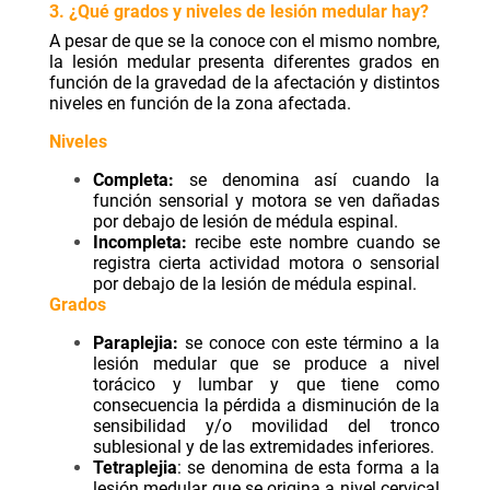
3. ¿Qué grados y niveles de lesión medular hay?
A pesar de que se la conoce con el mismo nombre,
la lesión medular presenta diferentes grados en
función de la gravedad de la afectación y distintos
niveles en función de la zona afectada.
Niveles
Completa:
se denomina así cuando la
función sensorial y motora se ven dañadas
por debajo de lesión de médula espinal.
Incompleta:
recibe este nombre cuando se
registra cierta actividad motora o sensorial
por debajo de la lesión de médula espinal.
Grados
Paraplejia:
se conoce con este término a la
lesión medular que se produce a nivel
torácico y lumbar y que tiene como
consecuencia la pérdida a disminución de la
sensibilidad y/o movilidad del tronco
sublesional y de las extremidades inferiores.
Tetraplejia
: se denomina de esta forma a la
lesión medular que se origina a nivel cervical