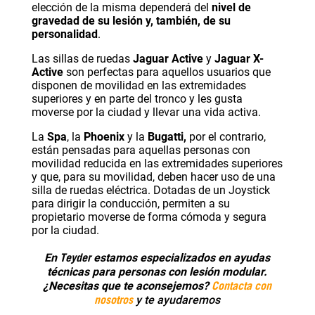
elección de la misma dependerá del
nivel de
gravedad de su lesión y, también, de su
personalidad
.
Las sillas de ruedas
Jaguar Active
y
Jaguar X-
Active
son perfectas para aquellos usuarios que
disponen de movilidad en las extremidades
superiores y en parte del tronco y les gusta
moverse por la ciudad y llevar una vida activa.
La
Spa
, la
Phoenix
y la
Bugatti
,
por el contrario,
están pensadas para aquellas personas con
movilidad reducida en las extremidades superiores
y que, para su movilidad, deben hacer uso de una
silla de ruedas eléctrica. Dotadas de un Joystick
para dirigir la conducción, permiten a su
propietario moverse de forma cómoda y segura
por la ciudad.
Teyder
En
estamos especializados en ayudas
técnicas para personas con lesión modular.
Contacta con
¿Necesitas que te aconsejemos?
nosotros
y te ayudaremos