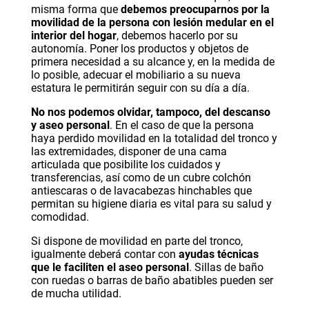
misma forma que
debemos preocuparnos por la
movilidad de la persona con lesión medular en el
interior del hogar
, debemos hacerlo por su
autonomía. Poner los productos y objetos de
primera necesidad a su alcance y, en la medida de
lo posible, adecuar el mobiliario a su nueva
estatura le permitirán seguir con su día a día.
No nos podemos olvidar, tampoco, del descanso
y aseo personal
. En el caso de que la persona
haya perdido movilidad en la totalidad del tronco y
las extremidades, disponer de una
cama
articulada
que posibilite los cuidados y
transferencias, así como de un
cubre colchón
antiescaras
o de
lavacabezas hinchables
que
permitan su higiene diaria es vital para su salud y
comodidad.
Si dispone de movilidad en parte del tronco,
igualmente deberá contar con
ayudas técnicas
que le faciliten el aseo personal
.
Sillas de baño
con ruedas
o
barras de baño abatibles
pueden ser
de mucha utilidad.