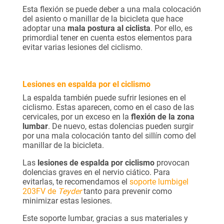
Esta flexión se puede deber a una mala colocación
del asiento o manillar de la bicicleta que hace
adoptar una
mala postura al ciclista
. Por ello, es
primordial tener en cuenta estos elementos para
evitar varias lesiones del ciclismo.
Lesiones en espalda por el ciclismo
La espalda también puede sufrir lesiones en el
ciclismo. Estas aparecen, como en el caso de las
cervicales, por un exceso en la
flexión de la zona
lumbar
. De nuevo, estas dolencias pueden surgir
por una mala colocación tanto del sillín como del
manillar de la bicicleta.
Las
lesiones de espalda por ciclismo
provocan
dolencias graves en el nervio ciático. Para
evitarlas, te recomendamos el
soporte lumbigel
203FV de
Teyder
tanto para prevenir como
minimizar estas lesiones.
Este soporte lumbar, gracias a sus materiales y