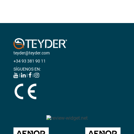
ANTIESCARAS
teyder@teyder.com
+34 93 381 90 11
SÍGUENOS EN:
|
|
|