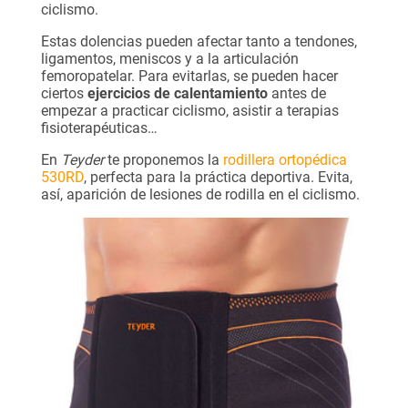
ciclismo.
Estas dolencias pueden afectar tanto a tendones,
ligamentos, meniscos y a la articulación
femoropatelar. Para evitarlas, se pueden hacer
ciertos
ejercicios de calentamiento
antes de
empezar a practicar ciclismo, asistir a terapias
fisioterapéuticas…
En
Teyder
te proponemos la
rodillera ortopédica
530RD
, perfecta para la práctica deportiva. Evita,
así, aparición de lesiones de rodilla en el ciclismo.