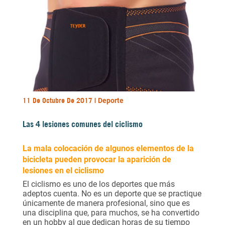
11 De Octubre De 2017 |
Deporte
Las 4 lesiones comunes del ciclismo
La mala colocación de algunos elementos de la
bicicleta pueden provocar la aparición de
lesiones en el ciclismo
El ciclismo es uno de los deportes que más
adeptos cuenta. No es un deporte que se practique
únicamente de manera profesional, sino que es
una disciplina que, para muchos, se ha convertido
en un hobby al que dedican horas de su tiempo