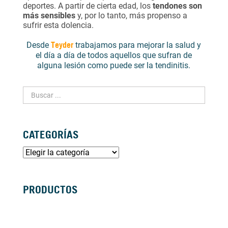
deportes. A partir de cierta edad, los
tendones son
más sensibles
y, por lo tanto, más propenso a
sufrir esta dolencia.
Teyder
Desde
trabajamos para mejorar la salud y
el día a día de todos aquellos que sufran de
alguna lesión como puede ser la tendinitis.
CATEGORÍAS
PRODUCTOS
SILLAS DE RUEDAS MANUALES
SILLAS DE RUEDAS ELÉCTRICAS
SILLAS DE RUEDAS ACTIVAS