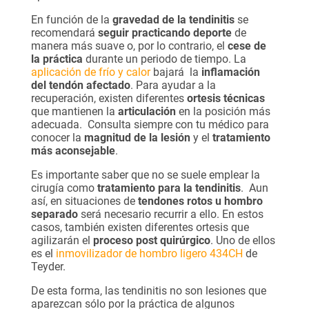
En función de la
gravedad de la tendinitis
se
recomendará
seguir practicando deporte
de
manera más suave o, por lo contrario, el
cese de
la práctica
durante un periodo de tiempo. La
aplicación de frío y calor
bajará la
inflamación
del tendón afectado
. Para ayudar a la
recuperación, existen diferentes
ortesis técnicas
que mantienen la
articulación
en la posición más
adecuada. Consulta siempre con tu médico para
conocer la
magnitud de la lesión
y el
tratamiento
más aconsejable
.
Es importante saber que no se suele emplear la
cirugía como
tratamiento para la tendinitis
. Aun
así, en situaciones de
tendones rotos u hombro
separado
será necesario recurrir a ello. En estos
casos, también existen diferentes ortesis que
agilizarán el
proceso post quirúrgico
. Uno de ellos
es el
inmovilizador de hombro ligero 434CH
de
Teyder
.
De esta forma, las tendinitis no son lesiones que
aparezcan sólo por la práctica de algunos