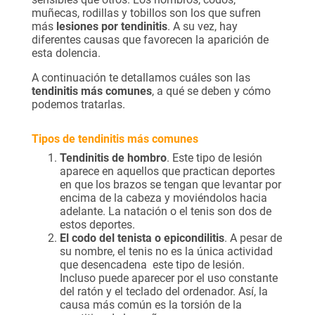
muñecas, rodillas y tobillos son los que sufren
más
lesiones por tendinitis
. A su vez, hay
diferentes causas que favorecen la aparición de
esta dolencia.
A continuación te detallamos cuáles son las
tendinitis más comunes
, a qué se deben y cómo
podemos tratarlas.
Tipos de tendinitis más comunes
Tendinitis de hombro
. Este tipo de lesión
aparece en aquellos que practican deportes
en que los brazos se tengan que levantar por
encima de la cabeza y moviéndolos hacia
adelante. La natación o el tenis son dos de
estos deportes.
El codo del tenista o epicondilitis
. A pesar de
su nombre, el tenis no es la única actividad
que desencadena este tipo de lesión.
Incluso puede aparecer por el uso constante
del ratón y el teclado del ordenador. Así, la
causa más común es la torsión de la