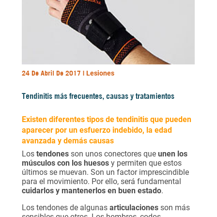
24 De Abril De 2017 |
Lesiones
Tendinitis más frecuentes, causas y tratamientos
Existen diferentes tipos de tendinitis que pueden
aparecer por un esfuerzo indebido, la edad
avanzada y demás causas
Los
tendones
son unos conectores que
unen los
músculos con los huesos
y permiten que estos
últimos se muevan. Son un factor imprescindible
para el movimiento. Por ello, será fundamental
cuidarlos y mantenerlos en buen estado
.
Los tendones de algunas
articulaciones
son más
sensibles que otros. Los hombros, codos,