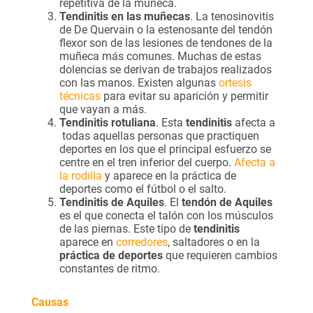
repetitiva de la muñeca.
Tendinitis en las muñecas
. La tenosinovitis
de De Quervain o la estenosante del tendón
flexor son de las lesiones de tendones de la
muñeca más comunes. Muchas de estas
dolencias se derivan de trabajos realizados
con las manos. Existen algunas
ortesis
técnicas
para evitar su aparición y permitir
que vayan a más.
Tendinitis rotuliana
. Esta
tendinitis
afecta a
todas aquellas personas que practiquen
deportes en los que el principal esfuerzo se
centre en el tren inferior del cuerpo.
Afecta a
la rodilla
y aparece en la práctica de
deportes como el fútbol o el salto.
Tendinitis de Aquiles
. El
tendón de Aquiles
es el que conecta el talón con los músculos
de las piernas. Este tipo de
tendinitis
aparece en
corredores
, saltadores o en la
práctica de deportes
que requieren cambios
constantes de ritmo.
Causas