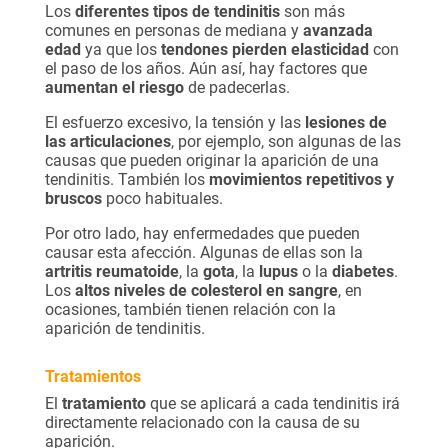
Los
diferentes tipos de tendinitis
son más
comunes en personas de mediana y
avanzada
edad
ya que los
tendones pierden elasticidad
con
el paso de los años. Aún así, hay factores que
aumentan el riesgo
de padecerlas.
El esfuerzo excesivo, la tensión y las
lesiones de
las articulaciones
, por ejemplo, son algunas de las
causas que pueden originar la aparición de una
tendinitis. También los
movimientos repetitivos y
bruscos
poco habituales.
Por otro lado, hay enfermedades que pueden
causar esta afección. Algunas de ellas son la
artritis reumatoide
, la
gota
, la
lupus
o la
diabetes
.
Los
altos niveles de colesterol en sangre
, en
ocasiones, también tienen relación con la
aparición de tendinitis.
Tratamientos
El
tratamiento
que se aplicará a cada tendinitis irá
directamente relacionado con la causa de su
aparición.