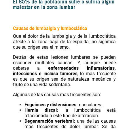
El 85% de la población sufre o sufrirá algún
malestar en la zona lumbar
Causas de lumbalgia y lumbociática
Que el dolor de la lumbalgia y de la lumbociática
afecte a la zona baja de la espalda, no significa
que su origen sea el mismo.
Detrás de estas lesiones lumbares se pueden
esconder múltiples causas. Y, aunque puede
deberse a
enfermedades inflamatorias,
infecciones e incluso tumores
, lo más frecuente
es que su origen sea de naturaleza mecánica y
fruto de una vida sedentaria.
Algunas de las causas más frecuentes son:
Esguinces y distensiones
musculares.
Hernia discal:
la lumbociática está
relacionada a este tipo de alteración.
Degeneración vertebral:
una de las causas
más frecuentes de dolor lumbar. Se da