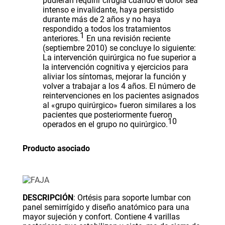
pudieran requirir cirugía cuando el dolor sea
intenso e invalidante, haya persistido
durante más de 2 años y no haya
respondido a todos los tratamientos
1
anteriores.
En una revisión reciente
(septiembre 2010) se concluye lo siguiente:
La intervención quirúrgica no fue superior a
la intervención cognitiva y ejercicios para
aliviar los síntomas, mejorar la función y
volver a trabajar a los 4 años. El número de
reintervenciones en los pacientes asignados
al «grupo quirúrgico» fueron similares a los
pacientes que posteriormente fueron
10
operados en el grupo no quirúrgico.
Producto asociado
DESCRIPCIÓN
: Ortésis para soporte lumbar con
panel semirrígido y diseño anatómico para una
mayor sujeción y confort. Contiene 4 varillas