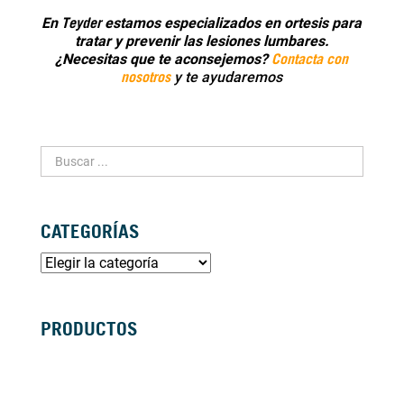
Teyder
En
estamos especializados en ortesis para
tratar y prevenir las lesiones lumbares.
Contacta con
¿Necesitas que te aconsejemos?
nosotros
y te ayudaremos
CATEGORÍAS
PRODUCTOS
SILLAS DE RUEDAS MANUALES
SILLAS DE RUEDAS ELÉCTRICAS
SILLAS DE RUEDAS ACTIVAS