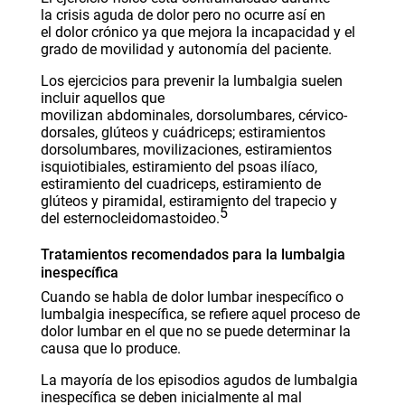
la
crisis aguda de dolor
pero no ocurre así en
el
dolor crónico
ya que mejora la incapacidad y el
grado de movilidad y autonomía del
paciente
.
Los
ejercicios para prevenir la lumbalgia
suelen
incluir aquellos que
movilizan
abdominales
,
dorsolumbares
,
cérvico-
dorsales
,
glúteos
y
cuádriceps
; estiramientos
dorsolumbares, movilizaciones, estiramientos
isquiotibiales, estiramiento del psoas ilíaco,
estiramiento del cuadriceps, estiramiento de
glúteos y
piramidal
, estiramiento del
trapecio
y
5
del
esternocleidomastoideo
.
Tratamientos recomendados para la lumbalgia
inespecífica
Cuando se habla de dolor lumbar inespecífico o
lumbalgia inespecífica, se refiere aquel proceso de
dolor lumbar en el que no se puede determinar la
causa que lo produce.
La mayoría de los episodios agudos de lumbalgia
inespecífica se deben inicialmente al mal