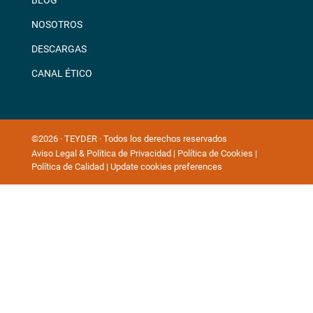
BLOG
NOSOTROS
DESCARGAS
CANAL ÉTICO
©2026 · TEYDER · Todos los derechos reservados
Aviso Legal & Política de Privacidad
|
Política de Cookies
|
Política de Calidad
|
Update cookies preferences