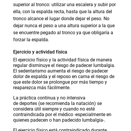
superior al tronco: utilizar una escalera y subir por
ella, con la espalda recta, hasta que la altura del
tronco alcance el lugar donde dejar el peso. No
dejar nunca el peso a una altura superior a la que
se encuentre pegado al tronco ya que obligaría a
forzar la espalda.
Ejercicio y actividad física
El
ejercicio físico
y la
actividad física
de manera
regular disminuye el riesgo de padecer lumbalgia.
El
sedentarismo
aumenta el riesgo de padecer
dolor de espalda y el
reposo en cama
el riesgo de
que este dolor se prolongue por más tiempo y
reaparezca más fácilmente.
La práctica continua y no intensiva
de
deportes
(se recomienda la
natación
) se
considera útil siempre y cuando no esté
contraindicada por el médico -especialmente en
quienes padecen o han padecido lumbalgia-.
El ejercicio físico está contraindicado durante