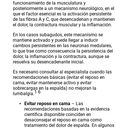
funcionamiento de la musculatura y
posteriormente a un mecanismo neurológico, en el
que el factor esencial es la activación persistente
de las fibras A y C, que desencadenan y mantienen
el dolor, la contractura muscular y la inflamación.
En los casos subagudos, este mecanismo se
mantiene activado y puede llegar a inducir
cambios persistentes en las neuronas medulares,
lo que trae como consecuencia la persistencia del
dolor, la inflamación y la contractura, aunque se
resuelva su desencadenante inicial.
Es necesario consultar al especialista cuando las
recomendaciones básicas (evitar el reposo en
cama, evitar mantenerse activo y evitar
sobrecargas en la espalda) no mejoran la
1
6
lumbalgia.
Evitar reposo en cama
– Las
recomendaciones basadas en la evidencia
científica disponible coinciden en
desaconsejar el reposo en cama como
tratamiento del dolor de espalda. En algunos