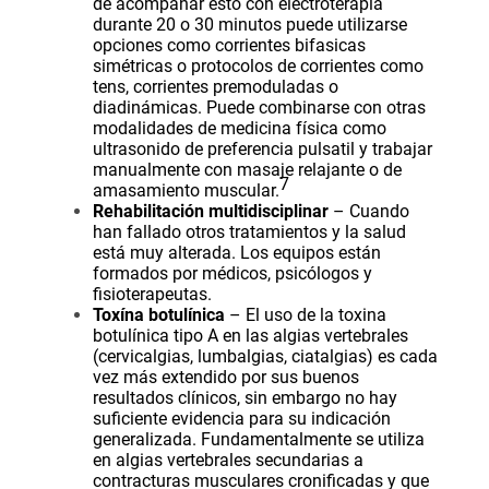
de acompañar esto con electroterapia
durante 20 o 30 minutos puede utilizarse
opciones como corrientes bifasicas
simétricas o protocolos de corrientes como
tens, corrientes premoduladas o
diadinámicas. Puede combinarse con otras
modalidades de medicina física como
ultrasonido de preferencia pulsatil y trabajar
manualmente con masaje relajante o de
7
amasamiento muscular.
Rehabilitación multidisciplinar
– Cuando
han fallado otros tratamientos y la salud
está muy alterada. Los equipos están
formados por médicos, psicólogos y
fisioterapeutas.
Toxína botulínica
– El uso de la toxina
botulínica tipo A en las algias vertebrales
(cervicalgias, lumbalgias, ciatalgias) es cada
vez más extendido por sus buenos
resultados clínicos, sin embargo no hay
suficiente evidencia para su indicación
generalizada. Fundamentalmente se utiliza
en algias vertebrales secundarias a
contracturas musculares cronificadas y que