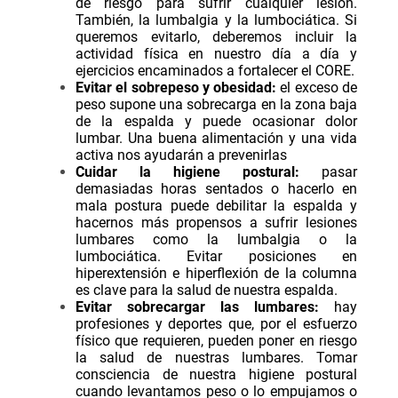
de riesgo para sufrir cualquier lesión.
También, la lumbalgia y la lumbociática. Si
queremos evitarlo, deberemos incluir la
actividad física en nuestro día a día y
ejercicios encaminados a fortalecer el CORE.
Evitar el sobrepeso y obesidad:
el exceso de
peso supone una sobrecarga en la zona baja
de la espalda y puede ocasionar dolor
lumbar. Una buena alimentación y una vida
activa nos ayudarán a prevenirlas
Cuidar la higiene postural:
pasar
demasiadas horas sentados o hacerlo en
mala postura puede debilitar la espalda y
hacernos más propensos a sufrir lesiones
lumbares como la lumbalgia o la
lumbociática. Evitar posiciones en
hiperextensión e hiperflexión de la columna
es clave para la salud de nuestra espalda.
Evitar sobrecargar las lumbares:
hay
profesiones y deportes que, por el esfuerzo
físico que requieren, pueden poner en riesgo
la salud de nuestras lumbares. Tomar
consciencia de nuestra higiene postural
cuando levantamos peso o lo empujamos o