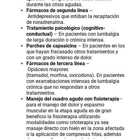
durante las crisis agudas.
Fármacos de segunda línea
–
Antidepresivos
que inhiban la recaptación
de
noradrenalina
.
Tratamiento psicológico (cognitivo-
conductual)
– En pacientes con lumbalgia
de larga duración o crónica intensa.
Parches de
capsaicina
– En pacientes en los
que hayan fracasado otros tratamientos y
con un grado intenso de dolor.
Fármacos de tercera línea
–
Opiáceos
mayores
(
tramadol
,
morfina
,
oxicodona
). En pacientes
con exarcebaciones intensas de lumbalgia
crónica que no respondan a otros
tratamientos.
Manejo del cuadro agudo con fisioterapia
–
para el manejo del dolor y espasmo
muscular en la etapa aguda es de gran
beneficio la fisioterapia utilizando
modalidades como crioterapia ya sea
masaje directo con hielo en la zona afectada
o la aplicación de compresas frías, además