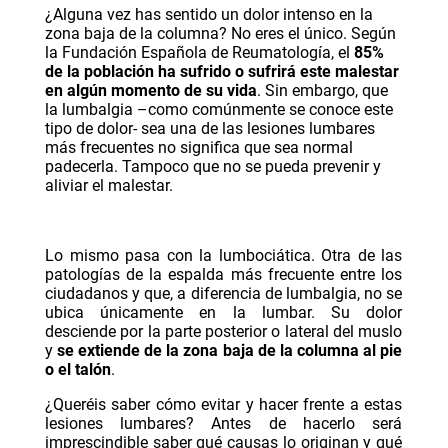
¿Alguna vez has sentido un dolor intenso en la
zona baja de la columna? No eres el único. Según
la
Fundación Española de Reumatología
, el
85%
de la población ha sufrido o sufrirá este malestar
en algún momento de su vida
. Sin embargo, que
la lumbalgia –como comúnmente se conoce este
tipo de dolor- sea una de las lesiones lumbares
más frecuentes no significa que sea normal
padecerla. Tampoco que no se pueda prevenir y
aliviar el malestar.
Lo mismo pasa con la lumbociática. Otra de las
patologías de la espalda más frecuente entre los
ciudadanos y que, a diferencia de lumbalgia, no se
ubica únicamente en la lumbar. Su dolor
desciende por la parte posterior o lateral del muslo
y
se extiende de la zona baja de la columna al pie
o el talón
.
¿Queréis saber cómo evitar y hacer frente a estas
lesiones lumbares? Antes de hacerlo será
imprescindible saber qué causas lo originan y qué