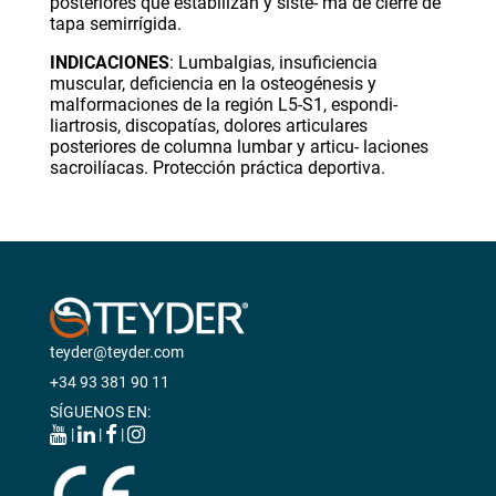
posteriores que estabilizan y siste- ma de cierre de
tapa semirrígida.
INDICACIONES
: Lumbalgias, insuficiencia
muscular, deficiencia en la osteogénesis y
malformaciones de la región L5-S1, espondi-
liartrosis, discopatías, dolores articulares
posteriores de columna lumbar y articu- laciones
sacroilíacas. Protección práctica deportiva.
teyder@teyder.com
+34 93 381 90 11
SÍGUENOS EN:
|
|
|