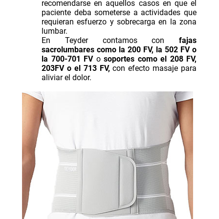
recomendarse en aquellos casos en que el
paciente deba someterse a actividades que
requieran esfuerzo y sobrecarga en la zona
lumbar.
En Teyder contamos con
fajas
sacrolumbares como la
200 FV
, la
502 FV
o
la
700-701 FV
o
soportes como el
208 FV
,
203FV
o el
713 FV
,
con efecto masaje para
aliviar el dolor.