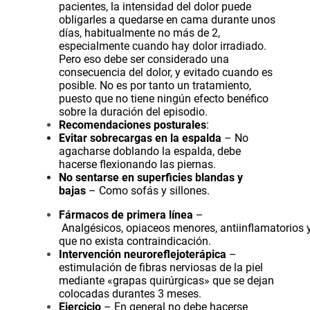
pacientes, la intensidad del dolor puede
obligarles a quedarse en cama durante unos
días, habitualmente no más de 2,
especialmente cuando hay dolor irradiado.
Pero eso debe ser considerado una
consecuencia del dolor, y evitado cuando es
posible. No es por tanto un tratamiento,
puesto que no tiene ningún efecto benéfico
sobre la duración del episodio.
Recomendaciones posturales
:
Evitar sobrecargas en la espalda
– No
agacharse doblando la espalda, debe
hacerse flexionando las piernas.
No sentarse en superficies blandas y
bajas
– Como sofás y sillones.
Fármacos
de primera línea
–
Analgésicos
,
opiaceos
menores,
antiinflamatorios
que no exista contraindicación.
Intervención neuroreflejoterápica
–
estimulación de fibras nerviosas de la piel
mediante «grapas quirúrgicas» que se dejan
colocadas durantes 3 meses.
Ejercicio
– En general no debe hacerse