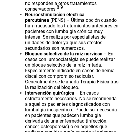
no responden a otros tratamientos
8
9
conservadores.
Neuroestimulación eléctrica
percutánea
(PENS) – Última opción cuando
han fracasado los tratamientos anteriores en
pacientes con lumbalgia crónica muy
intensa. Se realiza por especialistas de
unidades de dolor ya que sus efectos
secundarios son numerosos.
Bloqueo selectivo de la raíz nerviosa
– En
casos con lumbociatalgia se puede realizar
un bloque selectivo de la raíz irritada.
Especialmente indicado en casos de hernia
discal con compromiso radicular.
Generalmente se le añada Terapia Física tras
la realización del bloqueo.
Intervención quirúrgica
– En casos
estrictamente necesarios. No se recomienda
a aquellos pacientes diagnosticados con
lumbalgia inespecífico.. Puede ser necesaria
en pacientes que padecen lumbalgia
derivada de una enfermedad (infección,
cáncer, osteoporosis) o en aquellos que