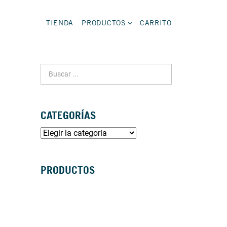
TIENDA
PRODUCTOS
CARRITO
CATEGORÍAS
PRODUCTOS
SILLAS DE RUEDAS MANUALES
SILLAS DE RUEDAS ELÉCTRICAS
SILLAS DE RUEDAS ACTIVAS
SCOOTERS ELÉCTRICOS