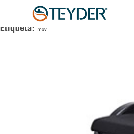
Etiqueta:
mov