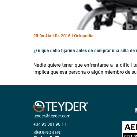
25 De Abril De 2016 |
Ortopedia
¿En qué debo fijarme antes de comprar una silla de
Nadie quiere tener que enfrentarse a la difícil
implica que esa persona o algún miembro de su
teyder@teyder.com
+34 93 381 90 11
SÍGUENOS EN: