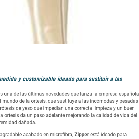
medida y customizable
ideado para sustituir a las
 es una de las últimas novedades que lanza la empresa español
l mundo de la ortesis, que sustituye a las incómodas y pesadas
prótesis de yeso que impedían una correcta limpieza y un buen
la ortesis da un paso adelante mejorando la calidad de vida del
tremidad dañada.
un agradable acabado en microfibra,
Zipper
está ideado para