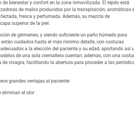
n de bienestar y confort en la zona inmovilizada. El tejido está
lizadoras de malos producidos por la transpiración, aromáticas 
 afectada, fresca y perfumada. Además, su mezcla de
capa superior de la piel.
ración de gérmenes, y siendo suficiente un paño húmedo para
 están cuidados hasta el más mínimo detalle, con costuras
 adecuados a la elección del paciente y su edad, aportando así 
modelos de una sola cremallera cuentan, además, con una costu
 de visagra, facilitando la abertura para proceder a las periódic
ece grandes ventajas al paciente:
 eliminan el olor