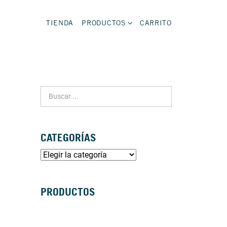
TIENDA
PRODUCTOS
CARRITO
CATEGORÍAS
PRODUCTOS
SILLAS DE RUEDAS MANUALES
SILLAS DE RUEDAS ELÉCTRICAS