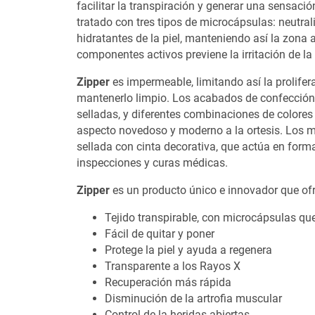
facilitar la transpiración y generar una sensació
tratado con tres tipos de microcápsulas: neutra
hidratantes de la piel, manteniendo así la zona
componentes activos previene la irritación de la 
Zipper
es impermeable, limitando así la prolife
mantenerlo limpio. Los acabados de confección
selladas, y diferentes combinaciones de colores
aspecto novedoso y moderno a la ortesis. Los 
sellada con cinta decorativa, que actúa en forma
inspecciones y curas médicas.
Zipper
es un producto único e innovador que ofr
Tejido transpirable, con microcápsulas que
Fácil de quitar y poner
Protege la piel y ayuda a regenera
Transparente a los Rayos X
Recuperación más rápida
Disminución de la artrofia muscular
Control de la heridas abiertas