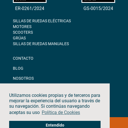
ER-0261/2024
GS-0015/2024
SILLAS DE RUEDAS ELÉCTRICAS
MOTORES
SCOOTERS
GRÚAS
SILLAS DE RUEDAS MANUALES
CONTACTO
BLOG
NOSOTROS
DESCARGAS
Utilizamos cookies propias y de terceros para
CANAL ÉTICO
mejorar la experiencia del usuario a través de
su navegación. Si continúas navegando
aceptas su uso
Política de Cookies
©2026 · TEYDER · Todos los derechos reservados
Entendido