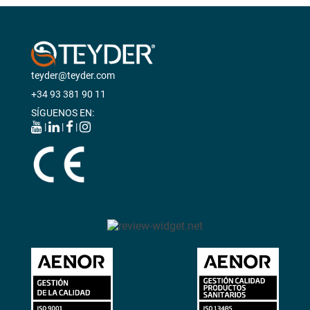
teyder@teyder.com
+34 93 381 90 11
SÍGUENOS EN:
|
|
|