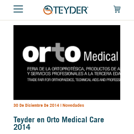
30 De Diciembre De 2014 |
Novedades
Teyder en Orto Medical Care
2014