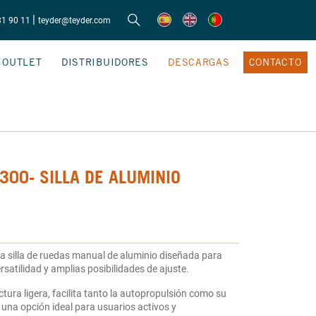
|
81 90 11
teyder@teyder.com
OUTLET
DISTRIBUIDORES
DESCARGAS
CONTACTO
300- SILLA DE ALUMINIO
 silla de ruedas manual de aluminio diseñada para
ersatilidad y amplias posibilidades de ajuste.
ctura ligera, facilita tanto la autopropulsión como su
 una opción ideal para usuarios activos y