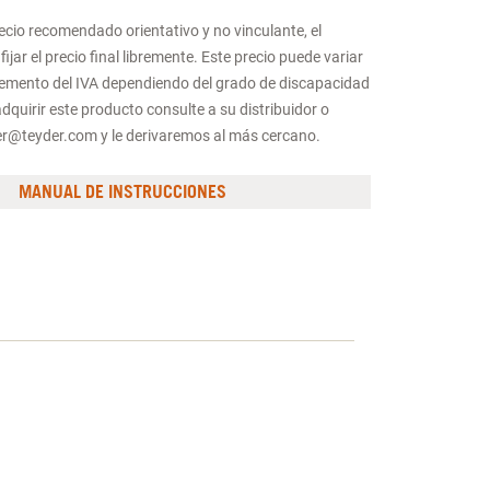
recio recomendado orientativo y no vinculante, el
fijar el precio final libremente. Este precio puede variar
cremento del IVA dependiendo del grado de discapacidad
adquirir este producto consulte a su distribuidor o
er@teyder.com y le derivaremos al más cercano.
MANUAL DE INSTRUCCIONES