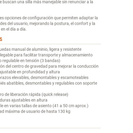
buscan una silla más manejable sin renunciar a la
es opciones de configuración que permiten adaptar la
ades del usuario, mejorando la postura, el confort y la
en el día a día.
S
 ruedas manual de aluminio, ligera y resistente
legable para facilitar transporte y almacenamiento
 regulable en tensión (3 bandas)
ón del centro de gravedad para mejorar la conducción
ajustable en profundidad y altura
razos elevables, desmontables y escamoteables
és abatibles, desmontables y regulables con soporte
ro de liberación rápida (quick release)
uras ajustables en altura
le en varias tallas de asiento (41 a 50 cm aprox.)
ad máxima de usuario de hasta 130 kg