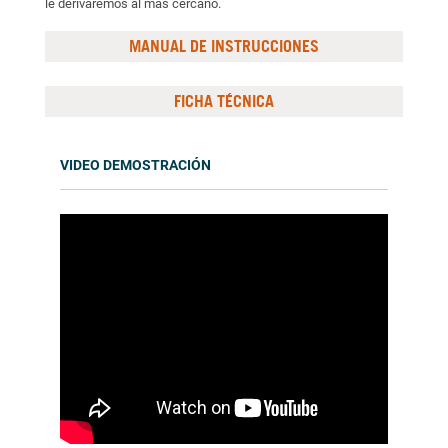
le derivaremos al más cercano.
MANUAL DE INSTRUCCIONES
FICHA TÉCNICA
VIDEO DEMOSTRACIÓN