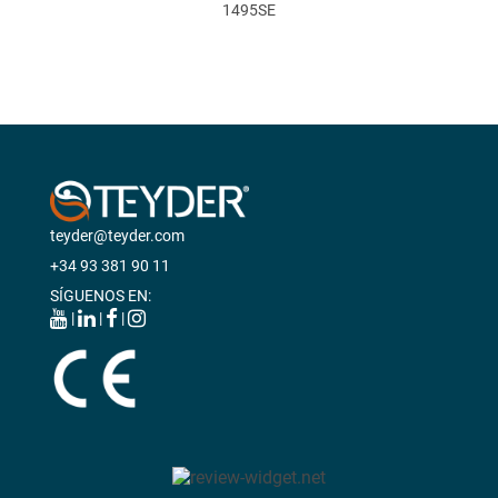
1495SE
teyder@teyder.com
+34 93 381 90 11
SÍGUENOS EN:
|
|
|