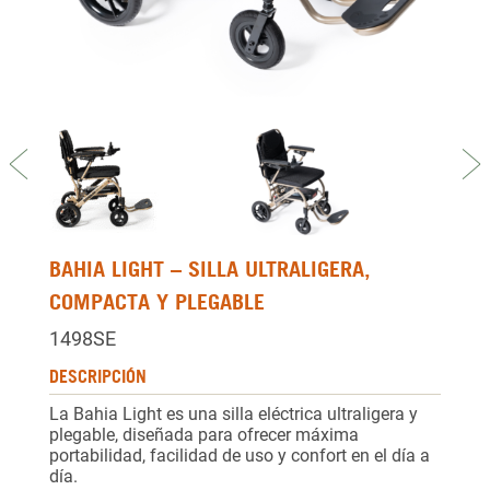
Previous
Ne
BAHIA LIGHT – SILLA ULTRALIGERA,
COMPACTA Y PLEGABLE
1498SE
DESCRIPCIÓN
La Bahia Light es una silla eléctrica ultraligera y
plegable, diseñada para ofrecer máxima
portabilidad, facilidad de uso y confort en el día a
día.