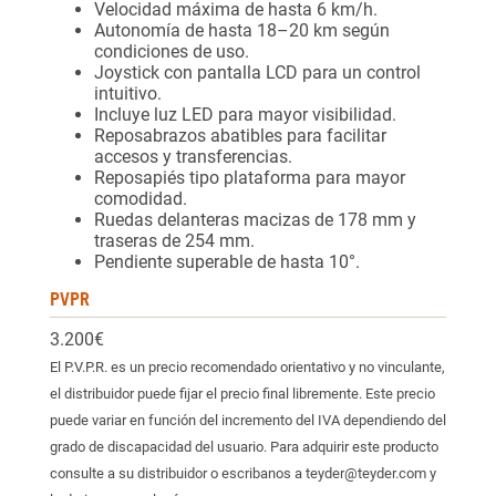
Velocidad máxima de hasta 6 km/h.
Autonomía de hasta 18–20 km según
condiciones de uso.
Joystick con pantalla LCD para un control
intuitivo.
Incluye luz LED para mayor visibilidad.
Reposabrazos abatibles para facilitar
accesos y transferencias.
Reposapiés tipo plataforma para mayor
comodidad.
Ruedas delanteras macizas de 178 mm y
traseras de 254 mm.
Pendiente superable de hasta 10°.
PVPR
3.200€
El P.V.P.R. es un precio recomendado orientativo y no vinculante,
el distribuidor puede fijar el precio final libremente. Este precio
puede variar en función del incremento del IVA dependiendo del
grado de discapacidad del usuario. Para adquirir este producto
consulte a su distribuidor o escribanos a teyder@teyder.com y