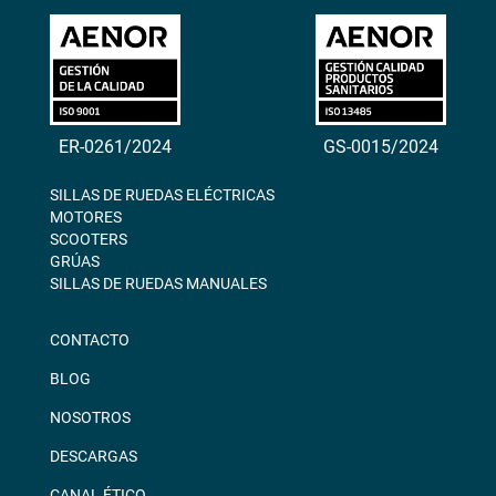
ER-0261/2024
GS-0015/2024
SILLAS DE RUEDAS ELÉCTRICAS
MOTORES
SCOOTERS
GRÚAS
SILLAS DE RUEDAS MANUALES
CONTACTO
BLOG
NOSOTROS
DESCARGAS
CANAL ÉTICO