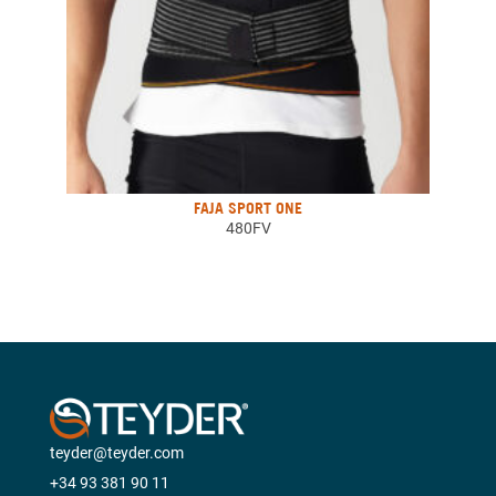
FAJA SPORT ONE
480FV
teyder@teyder.com
+34 93 381 90 11