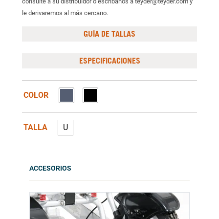
consulte a su distribuidor o escribanos a teyder@teyder.com y
le derivaremos al más cercano.
GUÍA DE TALLAS
ESPECIFICACIONES
COLOR
TALLA
U
ACCESORIOS