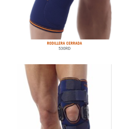
RODILLERA CERRADA
530RD