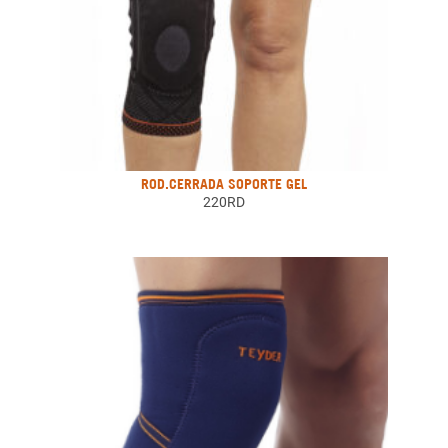
ROD.CERRADA SOPORTE GEL
220RD