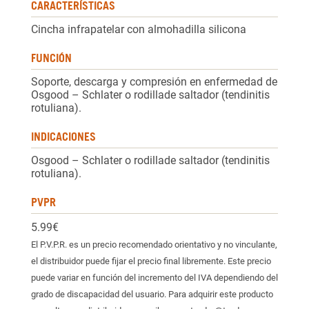
CARACTERÍSTICAS
Cincha infrapatelar con almohadilla silicona
FUNCIÓN
Soporte, descarga y compresión en enfermedad de
Osgood – Schlater o rodillade saltador (tendinitis
rotuliana).
INDICACIONES
Osgood – Schlater o rodillade saltador (tendinitis
rotuliana).
PVPR
5.99€
El P.V.P.R. es un precio recomendado orientativo y no vinculante,
el distribuidor puede fijar el precio final libremente. Este precio
puede variar en función del incremento del IVA dependiendo del
grado de discapacidad del usuario. Para adquirir este producto