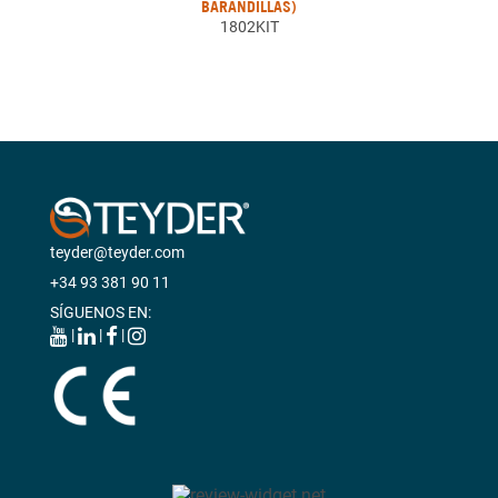
BARANDILLAS)
1802KIT
teyder@teyder.com
+34 93 381 90 11
SÍGUENOS EN:
|
|
|