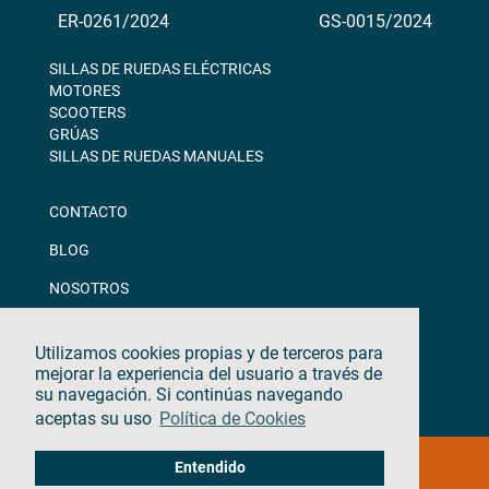
ER-0261/2024
GS-0015/2024
SILLAS DE RUEDAS ELÉCTRICAS
MOTORES
SCOOTERS
GRÚAS
SILLAS DE RUEDAS MANUALES
CONTACTO
BLOG
NOSOTROS
DESCARGAS
Utilizamos cookies propias y de terceros para
CANAL ÉTICO
mejorar la experiencia del usuario a través de
su navegación. Si continúas navegando
aceptas su uso
Política de Cookies
©2026 · TEYDER · Todos los derechos reservados
Entendido