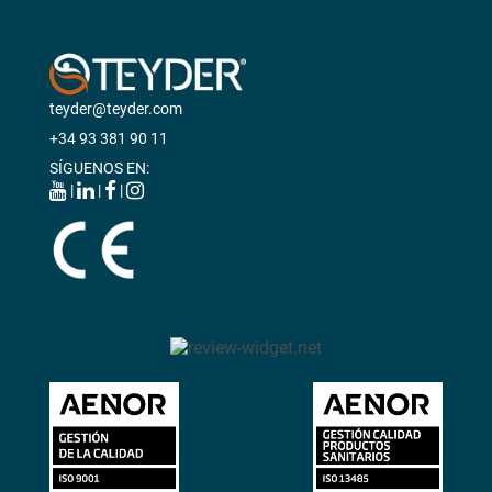
teyder@teyder.com
+34 93 381 90 11
SÍGUENOS EN:
|
|
|