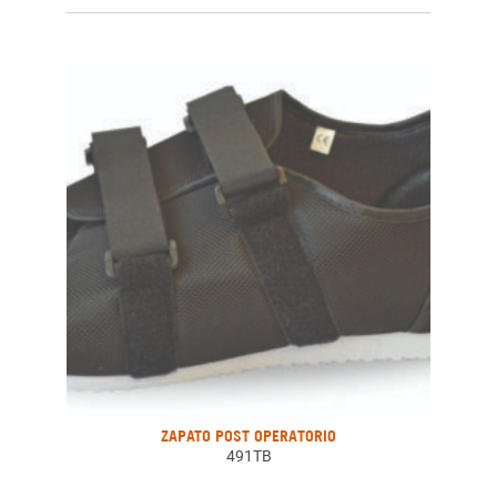
ZAPATO POST OPERATORIO
491TB