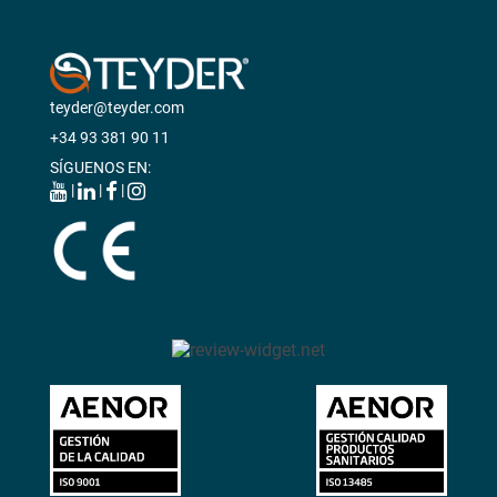
teyder@teyder.com
+34 93 381 90 11
SÍGUENOS EN:
|
|
|