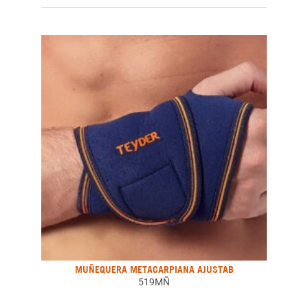
MUÑEQUERA METACARPIANA AJUSTAB
519MÑ