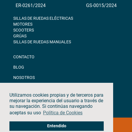
ER-0261/2024
GS-0015/2024
SILLAS DE RUEDAS ELÉCTRICAS
MOTORES
SCOOTERS
GRÚAS
SILLAS DE RUEDAS MANUALES
CONTACTO
BLOG
NOSOTROS
DESCARGAS
Utilizamos cookies propias y de terceros para
CANAL ÉTICO
mejorar la experiencia del usuario a través de
su navegación. Si continúas navegando
aceptas su uso
Política de Cookies
©2026 · TEYDER · Todos los derechos reservados
Entendido
Aviso Legal & Política de Privacidad
|
Política de Cookies
|