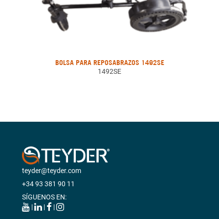
BOLSA PARA REPOSABRAZOS 1492SE
1492SE
teyder@teyder.com
+34 93 381 90 11
SÍGUENOS EN:
|
|
|