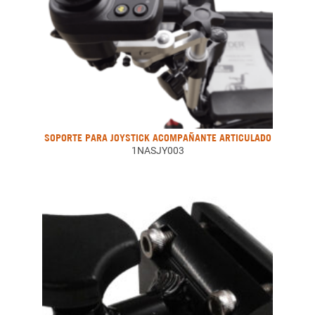
SOPORTE PARA JOYSTICK ACOMPAÑANTE ARTICULADO
1NASJY003