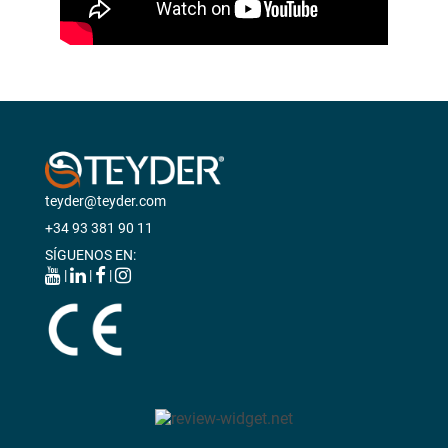
teyder@teyder.com
+34 93 381 90 11
SÍGUENOS EN:
|
|
|