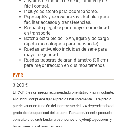
Joystick de manejo de serie, intuitivo y de
fácil control.
Incluye asistente para acompañante.
Reposapiés y reposabrazos abatibles para
facilitar accesos y transferencias.
Respaldo plegable para mayor comodidad
en transporte.
Batería extraíble de 12Ah, ligera y de carga
rápida (homologada para transporte).
Ruedas antivuelco incluidas de serie para
mayor seguridad.
Ruedas traseras de gran diámetro (30 cm)
para mejor tracción en distintos terrenos.
PVPR
3.200 €
El P.V.P.R. es un precio recomendado orientativo y no vinculante,
el distribuidor puede fijar el precio final libremente. Este precio
puede variar en función del incremento del IVA dependiendo del
grado de discapacidad del usuario. Para adquirir este producto
consulte a su distribuidor o escribanos a teyder@teyder.com y
le derivaremos al más cercano.