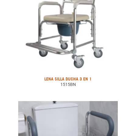
LENA SILLA DUCHA 3 EN 1
1515BN