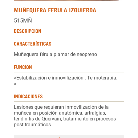
MUÑEQUERA FERULA IZQUIERDA
515MÑ
DESCRIPCIÓN
CARACTERÍSTICAS
Muñequera férula plamar de neopreno
FUNCIÓN
«Estabilización e inmovilización . Termoterapia.
«
INDICACIONES
Lesiones que requieran inmovilización de la
muñeca en posición anatómica, artralgias,
tendinitis de Quervain, tratamiento en procesos
post-traumáticos.