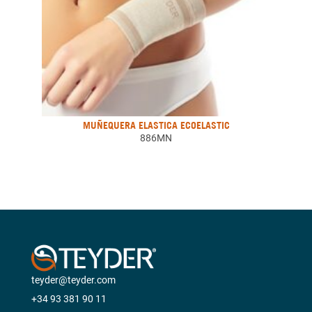
MUÑEQUERA ELASTICA ECOELASTIC
886MN
teyder@teyder.com
+34 93 381 90 11