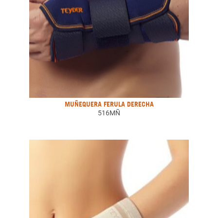
MUÑEQUERA FERULA DERECHA
516MÑ