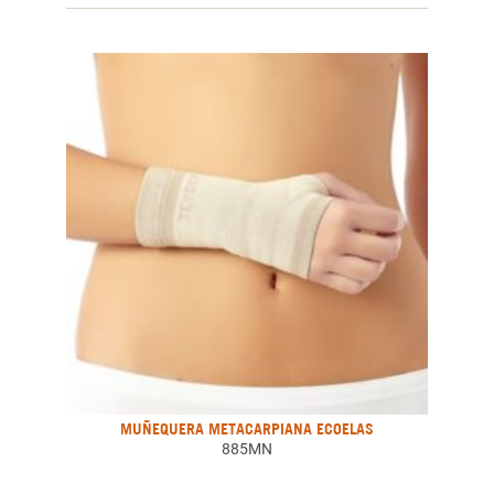
MUÑEQUERA METACARPIANA ECOELAS
885MN