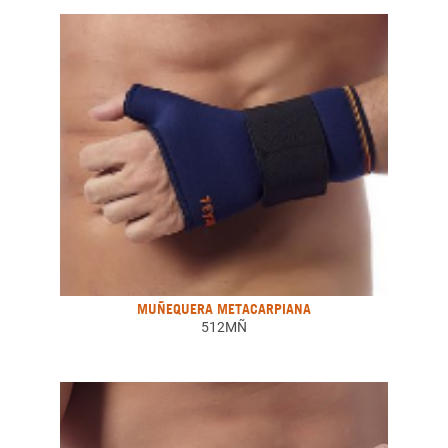
MUÑEQUERA METACARPIANA
512MÑ