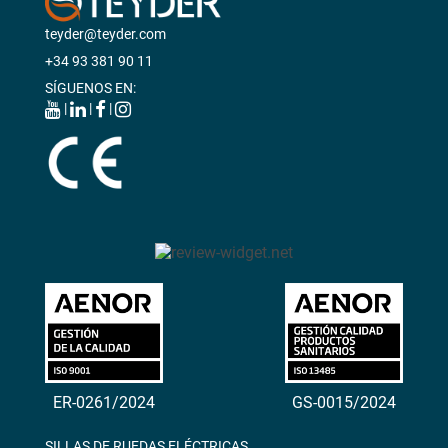
teyder@teyder.com
+34 93 381 90 11
SÍGUENOS EN:
|
|
|
ER-0261/2024
GS-0015/2024
SILLAS DE RUEDAS ELÉCTRICAS