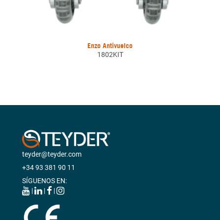
Enzo Antivuelco
1802KIT
teyder@teyder.com
+34 93 381 90 11
SÍGUENOS EN:
|
|
|