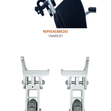
REPOSACABEZAS
1NARC01