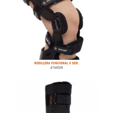
RODILLERA FUNCIONAL II DER.
476RDR