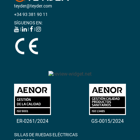
teyder@teyder.com
+34 93 381 90 11
SÍGUENOS EN:
|
|
|
ER-0261/2024
GS-0015/2024
SILLAS DE RUEDAS ELÉCTRICAS