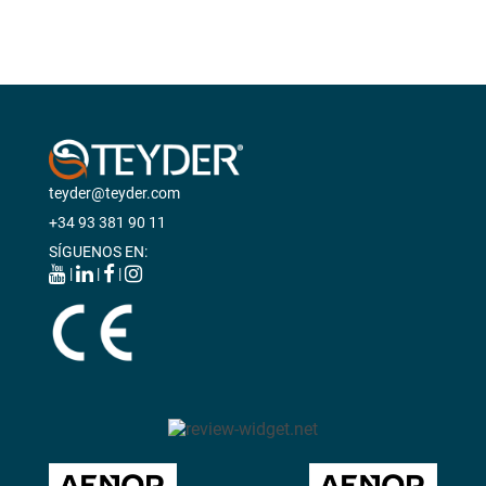
teyder@teyder.com
+34 93 381 90 11
SÍGUENOS EN:
|
|
|