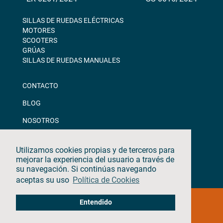
SILLAS DE RUEDAS ELÉCTRICAS
MOTORES
SCOOTERS
GRÚAS
SILLAS DE RUEDAS MANUALES
CONTACTO
BLOG
NOSOTROS
DESCARGAS
Utilizamos cookies propias y de terceros para
CANAL ÉTICO
mejorar la experiencia del usuario a través de
su navegación. Si continúas navegando
aceptas su uso
Política de Cookies
©2026 · TEYDER · Todos los derechos reservados
Entendido
Aviso Legal & Política de Privacidad
|
Política de Cookies
|
Política de Calidad
|
Update cookies preferences