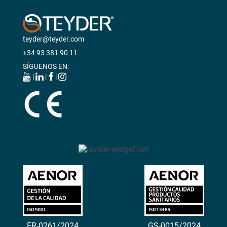
teyder@teyder.com
+34 93 381 90 11
SÍGUENOS EN:
|
|
|
ER-0261/2024
GS-0015/2024