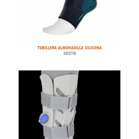
TOBILLERA ALMOHADILLA SILICONA
305TB