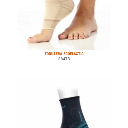
TOBILLERA ECOELASTIC
884TB