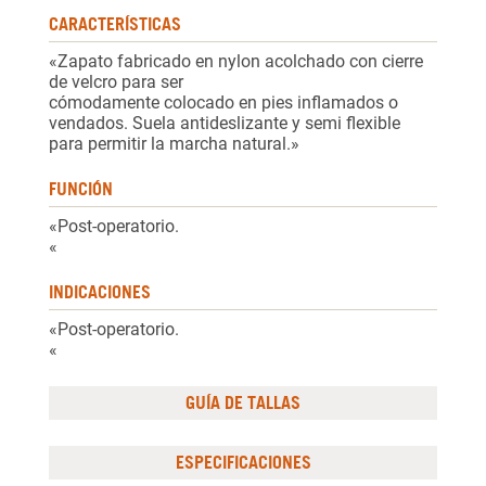
CARACTERÍSTICAS
«Zapato fabricado en nylon acolchado con cierre
de velcro para ser
cómodamente colocado en pies inflamados o
vendados. Suela antideslizante y semi flexible
para permitir la marcha natural.»
FUNCIÓN
«Post-operatorio.
«
INDICACIONES
«Post-operatorio.
«
GUÍA DE TALLAS
ESPECIFICACIONES