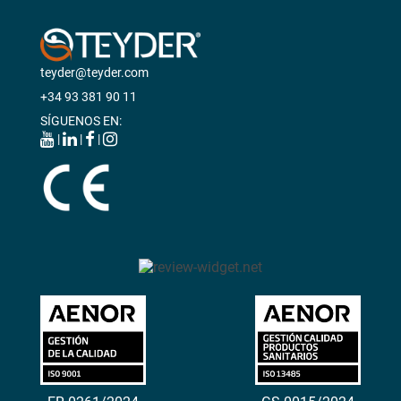
teyder@teyder.com
+34 93 381 90 11
SÍGUENOS EN:
|
|
|