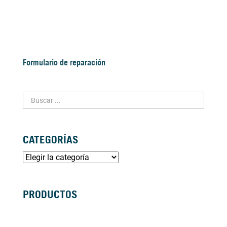
Formulario de reparación
CATEGORÍAS
PRODUCTOS
SILLAS DE RUEDAS MANUALES
SILLAS DE RUEDAS ELÉCTRICAS