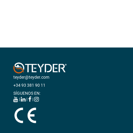
GRÚAS
VIDA DIÁRIA
ANTIESCARAS
teyder@teyder.com
+34 93 381 90 11
SÍGUENOS EN:
|
|
|