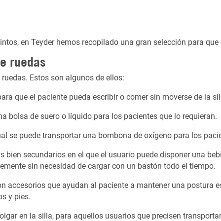
os, en Teyder hemos recopilado una gran selección para que en
de ruedas
e ruedas. Estos son algunos de ellos:
 para que el paciente pueda escribir o comer sin moverse de la si
na bolsa de suero o líquido para los pacientes que lo requieran.
ual se puede transportar una bombona de oxígeno para los pacien
s bien secundarios en el que el usuario puede disponer una be
bremente sin necesidad de cargar con un bastón todo el tiempo.
n accesorios que ayudan al paciente a mantener una postura es
s y pies.
olgar en la silla, para aquellos usuarios que precisen transportar