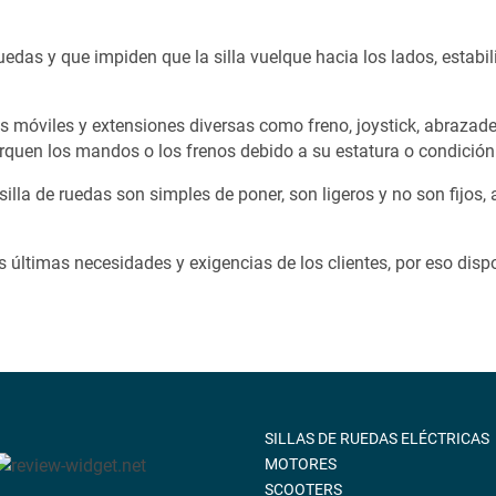
ruedas y que impiden que la silla vuelque hacia los lados, esta
os móviles y extensiones diversas como freno, joystick, abrazade
rquen los mandos o los frenos debido a su estatura o condición
illa de ruedas son simples de poner, son ligeros y no son fijos,
últimas necesidades y exigencias de los clientes, por eso disp
SILLAS DE RUEDAS ELÉCTRICAS
MOTORES
SCOOTERS