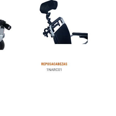
REPOSACABEZAS
1NARC01