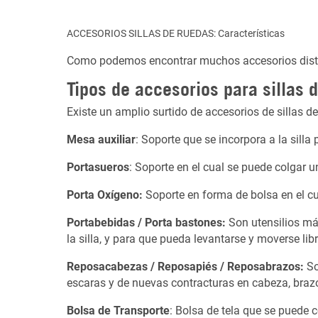
ACCESORIOS SILLAS DE RUEDAS: Características
Como podemos encontrar muchos accesorios distint
Tipos de accesorios para sillas 
Existe un amplio surtido de accesorios de sillas d
Mesa auxiliar
: Soporte que se incorpora a la silla
Portasueros
:
Soporte en el cual se puede colgar u
Porta Oxígeno:
Soporte en forma de bolsa en el c
Portabebidas / Porta bastones:
Son utensilios má
la silla, y para que pueda levantarse y moverse li
Reposacabezas / Reposapiés / Reposabrazos:
So
escaras y de nuevas contracturas en cabeza, brazo
Bolsa de Transporte
: Bolsa de tela que se puede c