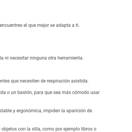
cuentres el que mejor se adapta a ti.
lla ni necesitar ninguna otra herramienta.
tes que necesiten de respiración asistida.
bida o un bastón, para que sea más cómodo usar
table y ergonómica, impiden la aparición de
 objetos con la silla, como por ejemplo libros o