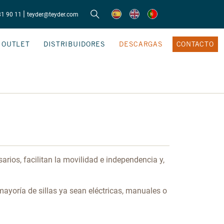
|
81 90 11
teyder@teyder.com
OUTLET
DISTRIBUIDORES
DESCARGAS
CONTACTO
rios, facilitan la movilidad e independencia y,
mayoría de sillas ya sean eléctricas, manuales o