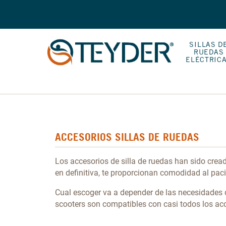
SILLAS D
RUEDAS
ELÉCTRIC
ACCESORIOS SILLAS DE RUEDAS
Los accesorios de silla de ruedas han sido cread
en definitiva, te proporcionan comodidad al paci
Cual escoger va a depender de las necesidades d
scooters son compatibles con casi todos los ac