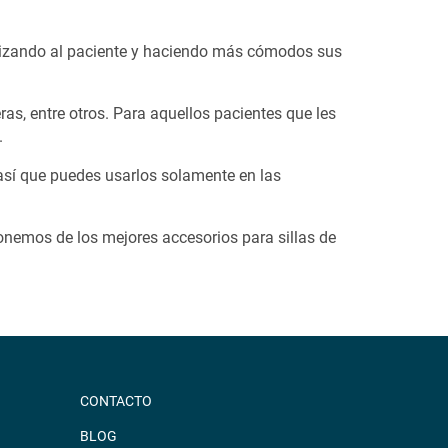
bilizando al paciente y haciendo más cómodos sus
ras, entre otros. Para aquellos pacientes que les
.
 así que puedes usarlos solamente en las
onemos de los mejores accesorios para sillas de
CONTACTO
BLOG