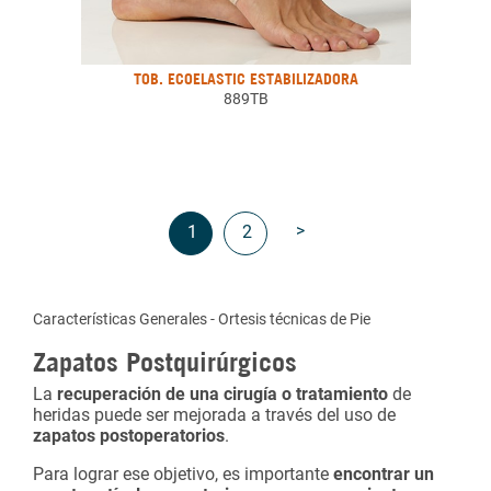
TOB. ECOELASTIC ESTABILIZADORA
889TB
>
1
2
Características Generales - Ortesis técnicas de Pie
Zapatos Postquirúrgicos
La
recuperación de una cirugía o tratamiento
de
heridas puede ser mejorada a través del uso de
zapatos postoperatorios
.
Para lograr ese objetivo, es importante
encontrar un