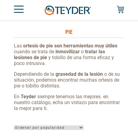
PIE
Las
ortesis de pie son herramientas muy útiles
cuando se trata de
inmovilizar
o
tratar las
lesiones de
pie
y tobillo de una forma eficaz y
poco intrusiva.
Dependiendo de la
gravedad de la lesión
o de su
situación, podemos encontrar muchas ortesis de
pie o tobillo distintas.
En
Teyder
siempre tenemos las mejores en
nuestro catálogo, echa un vistazo para encontrar
la mejor para ti.