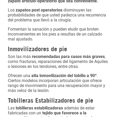
zapato artículo-operatorio que sea conveniente.
Los
zapatos post
operatorios
disminuyen las
probabilidades de que usted padezca una recurrencia
del problema que llevó a la cirugía.
Fomentan la sanación y pueden eludir que broten
inconvenientes en los pies a resultas de un calzado
mal ajustado.
Inmovilizadores de pie
Son las más
recomendadas para casos más graves
,
como fracturas, reparaciones del ligamento de Aquiles
o lesiones en los tendones, entre otras.
Ofrecen una
alta inmovilización del tobillo a 90º
.
Ciertos modelos incorporan articulación que ofrece
rango de movimiento para una recuperación mayor y
más veloz de la lesión.
Tobilleras Estabilizadores de pie
Las
tobilleras estabilizadoras
además de estar
fabricadas con un
tejido que favorece a la