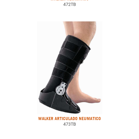
472TB
WALKER ARTICULADO NEUMATICO
473TB