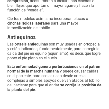
compresión,
acostumbran a incluir unas cinchas o
bien flejes que aportan un mayor agarre y hacen la
función de “vendaje”.
Ciertos modelos asimismo incorporan placas o
cinchas rígidas laterales
para una mayor
inmovilización del tobillo.
Antiequinos
Las
ortesis antiequinas
son muy usadas en ortopedia
y están indicadas, fundamentalmente, para corregir la
caída del pie en equino (equinismo), es decir, que logre
poner el pie plano en el suelo.
Esta enfermedad genera perturbaciones en el patrón
normal de la marcha
humana
y puede causar caídas
en el paciente, para eso se usan desde ortesis
complejas a simples apoyos que van atados al tobillo
del paciente para que al andar
se corrija la posición de
la planta del pie
.