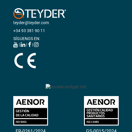
teyder@teyder.com
+34 93 381 90 11
SÍGUENOS EN:
|
|
|
ER-0261/2024
GS-0015/2024