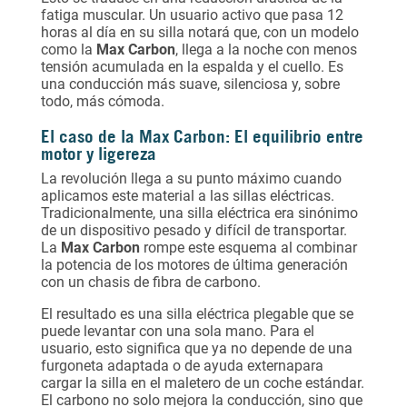
fatiga muscular. Un usuario activo que pasa 12
horas al día en su silla notará que, con un modelo
como la
Max Carbon
, llega a la noche con menos
tensión acumulada en la espalda y el cuello. Es
una conducción más suave, silenciosa y, sobre
todo, más cómoda.
El caso de la Max Carbon: El equilibrio entre
motor y ligereza
La revolución llega a su punto máximo cuando
aplicamos este material a las sillas eléctricas.
Tradicionalmente, una silla eléctrica era sinónimo
de un dispositivo pesado y difícil de transportar.
La
Max Carbon
rompe este esquema al combinar
la potencia de los motores de última generación
con un chasis de fibra de carbono.
El resultado es una silla eléctrica plegable que se
puede levantar con una sola mano. Para el
usuario, esto significa que ya no depende de una
furgoneta adaptada o de ayuda externapara
cargar la silla en el maletero de un coche estándar.
El carbono no solo mejora la conducción, sino que