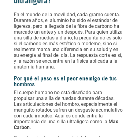
ultraligera?
En el mundo de la movilidad, cada gramo cuenta.
Durante años, el aluminio ha sido el estándar de
ligereza, pero la llegada de la fibra de carbono ha
marcado un antes y un después. Para quien utiliza
una silla de ruedas a diario, la pregunta no es solo
si el carbono es más estético o moderno, sino si
realmente marca una diferencia en su salud y en
su energía al final del día. La respuesta corta es sí,
y la razón se encuentra en la física aplicada a la
anatomía humana.
Por qué el peso es el peor enemigo de tus
hombros
El cuerpo humano no está diseñado para
propulsar una silla de ruedas durante décadas.
Las articulaciones del hombro, especialmente el
manguito rotador, sufren un desgaste acumulativo
con cada impulso. Aquí es donde entra la
importancia de una silla ultraligera
como la
Max
Carbon
.