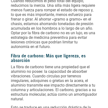
Cuando reducimos el peso total del equipo,
reducimos la inercia. Una silla más ligera requiere
menos fuerza para romper el estado de reposo y,
lo que es más importante, menos esfuerzo para
frenar o girar. Al ahorrar «gramo a gramo» en el
chasis, estamos ahorrando toneladas de presión
acumulada en los hombros a lo largo de un año.
Optar por la fibra de carbono no es un lujo, es una
estrategia de medicina preventiva para evitar
lesiones crónicas que podrían limitar tu
autonomía en el futuro.
Fibra de carbono: Más que ligereza, es
absorción
La fibra de carbono tiene una propiedad que el
aluminio no posee: la capacidad de absorber
vibraciones. Cuando circulas por terrenos
irregulares, adoquines o grietas en la acera, el
aluminio transmite ese impacto directamente a tu
columna y articulaciones. El carbono, gracias a su
estructura molecular, actúa como un amortiguador
natural.
Esto se traduce en una reducción drástica de la