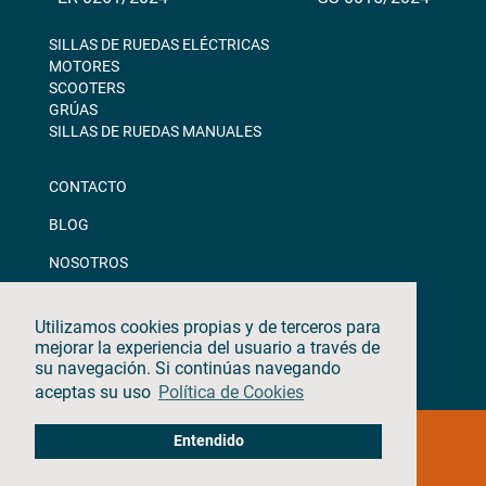
SILLAS DE RUEDAS ELÉCTRICAS
MOTORES
SCOOTERS
GRÚAS
SILLAS DE RUEDAS MANUALES
CONTACTO
BLOG
NOSOTROS
DESCARGAS
Utilizamos cookies propias y de terceros para
CANAL ÉTICO
mejorar la experiencia del usuario a través de
su navegación. Si continúas navegando
aceptas su uso
Política de Cookies
©2026 · TEYDER · Todos los derechos reservados
Entendido
Aviso Legal & Política de Privacidad
|
Política de Cookies
|
Política de Calidad
|
Update cookies preferences