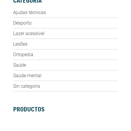
CATEGORIA
Ajudas técnicas
Desporto
Lazer acessível
Lesões
Ortopedia
Saúde
Saúde mental
Sin categoría
PRODUCTOS
SILLAS DE RUEDAS MANUALES
SILLAS DE RUEDAS ELÉCTRICAS
SILLAS DE RUEDAS ACTIVAS