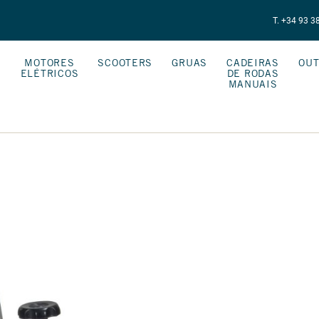
T. +34 93 3
MOTORES
SCOOTERS
GRUAS
CADEIRAS
OUT
ELÉTRICOS
DE RODAS
S
MANUAIS