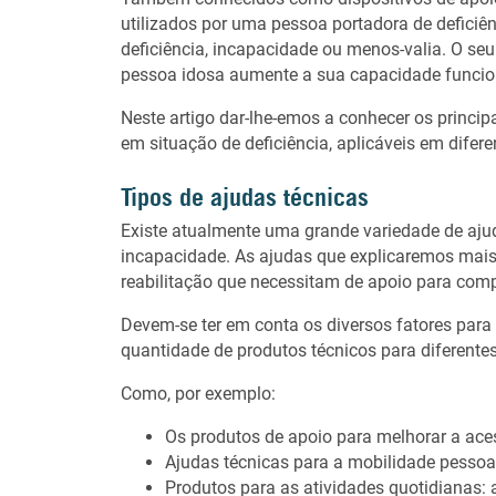
utilizados por uma pessoa portadora de deficiênc
deficiência, incapacidade ou menos-valia. O s
pessoa idosa aumente a sua capacidade funcion
Neste artigo dar-lhe-emos a conhecer os princip
em situação de deficiência, aplicáveis em difere
Tipos de ajudas técnicas
Existe atualmente uma grande variedade de aj
incapacidade. As ajudas que explicaremos mais
reabilitação que necessitam de apoio para com
Devem-se ter em conta os diversos fatores para 
quantidade de produtos técnicos para diferente
Como, por exemplo:
Os produtos de apoio para melhorar a ace
Ajudas técnicas para a mobilidade pessoa
Produtos para as atividades quotidianas: 