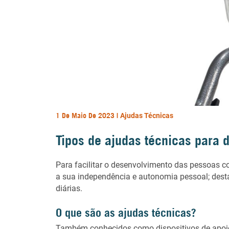
1 De Maio De 2023 |
Ajudas Técnicas
Tipos de ajudas técnicas para d
Para facilitar o desenvolvimento das pessoas c
a sua independência e autonomia pessoal; des
diárias.
O que são as ajudas técnicas?
Também conhecidos como dispositivos de apoio