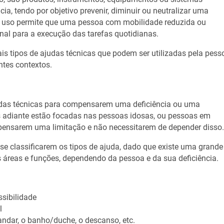
ia, tendo por objetivo prevenir, diminuir ou neutralizar uma
eu uso permite que uma pessoa com mobilidade reduzida ou
al para a execução das tarefas quotidianas.
ais tipos de ajudas técnicas que podem ser utilizadas pela pess
ntes contextos.
udas técnicas para compensarem uma deficiência ou uma
 adiante estão focadas nas pessoas idosas, ou pessoas em
pensarem uma limitação e não necessitarem de depender disso
se classificarem os tipos de ajuda, dado que existe uma grande
s áreas e funções, dependendo da pessoa e da sua deficiência.
ssibilidade
l
andar, o banho/duche, o descanso, etc.