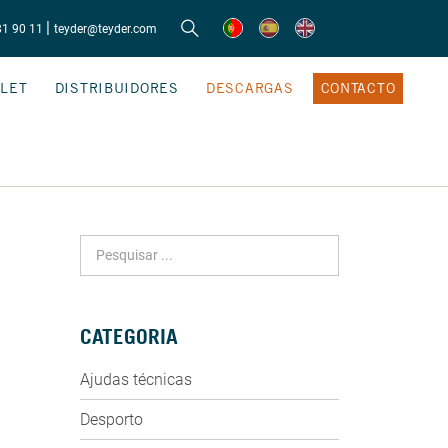
|
81 90 11
teyder@teyder.com
LET
DISTRIBUIDORES
DESCARGAS
CONTACTO
CATEGORIA
Ajudas técnicas
Desporto