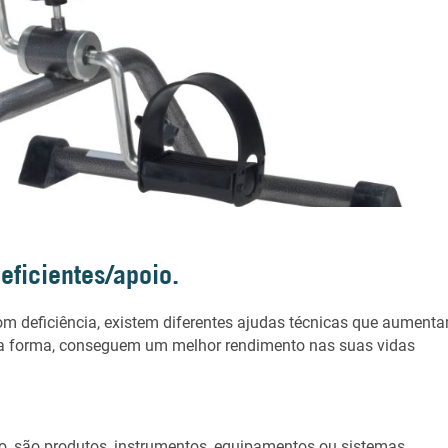
eficientes/apoio.
om deficiência, existem diferentes ajudas técnicas que aument
ta forma, conseguem um melhor rendimento nas suas vidas
, são produtos, instrumentos, equipamentos ou sistemas