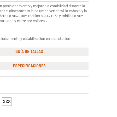
 posicionamiento y mejorar la estabilidad durante la
rar el alineamiento la columna vertebral, la cabeza y la
aderas a 90~100º, rodillas a 90~105º y tobillos a 90º.
ntrolada y cierre por colores.»
cionamiento y estabilización en sedestación.
GUÍA DE TALLAS
ESPECIFICACIONES
XXS