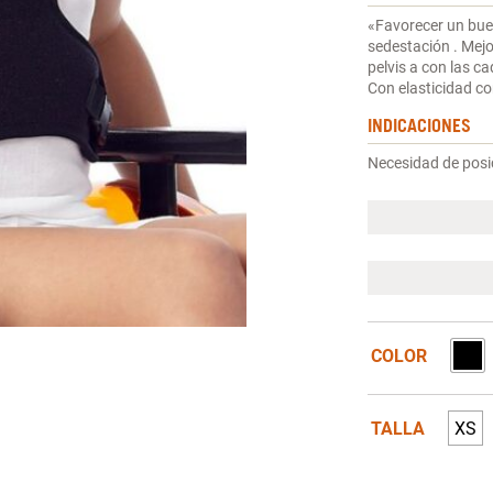
«Favorecer un buen
sedestación . Mejo
pelvis a con las c
Con elasticidad co
INDICACIONES
Necesidad de posi
COLOR
TALLA
XS