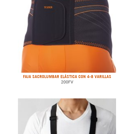
FAJA SACROLUMBAR ELÁSTICA CON 4-8 VARILLAS
200FV