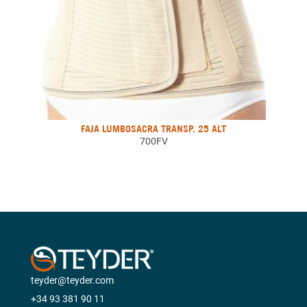
FAJA LUMBOSACRA TRANSP. 25 ALT
700FV
teyder@teyder.com
+34 93 381 90 11